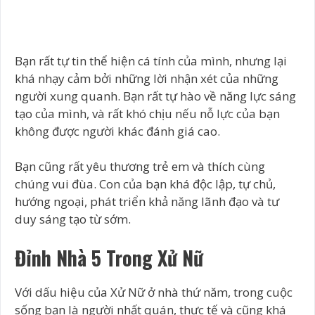
Bạn rất tự tin thể hiện cá tính của mình, nhưng lại
khá nhạy cảm bởi những lời nhận xét của những
người xung quanh. Bạn rất tự hào về năng lực sáng
tạo của mình, và rất khó chịu nếu nỗ lực của bạn
không được người khác đánh giá cao.
Bạn cũng rất yêu thương trẻ em và thích cùng
chúng vui đùa. Con của bạn khá độc lập, tự chủ,
hướng ngoại, phát triển khả năng lãnh đạo và tư
duy sáng tạo từ sớm.
Đỉnh Nhà 5 Trong Xử Nữ
Với dấu hiệu của Xử Nữ ở nhà thứ năm, trong cuộc
sống bạn là người nhất quán, thực tế và cũng khá