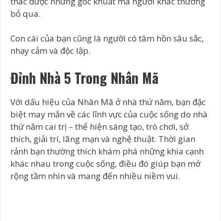
thác được những góc khuất mà người khác thường
bỏ qua.
Con cái của bạn cũng là người có tâm hồn sâu sắc,
nhạy cảm và độc lập.
Đỉnh Nhà 5 Trong Nhân Mã
Với dấu hiệu của Nhân Mã ở nhà thứ năm, bạn đặc
biệt may mắn về các lĩnh vực của cuộc sống do nhà
thứ năm cai trị – thể hiện sáng tạo, trò chơi, sở
thích, giải trí, lãng mạn và nghệ thuật. Thời gian
rảnh bạn thường thích khám phá những khía cạnh
khác nhau trong cuộc sống, điều đó giúp bạn mở
rộng tầm nhìn và mang đến nhiều niềm vui.