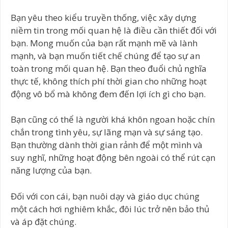
Bạn yêu theo kiểu truyền thống, việc xây dựng
niềm tin trong mối quan hệ là điều cần thiết đối với
bạn. Mong muốn của bạn rất mạnh mẽ và lành
mạnh, và bạn muốn tiết chế chúng để tạo sự an
toàn trong mối quan hệ. Bạn theo đuổi chủ nghĩa
thực tế, không thích phí thời gian cho những hoạt
động vô bổ mà không đem đến lợi ích gì cho bạn.
Bạn cũng có thể là người khá khôn ngoan hoặc chín
chắn trong tình yêu, sự lãng mạn và sự sáng tạo.
Bạn thường dành thời gian rảnh để một mình và
suy nghĩ, những hoạt động bên ngoài có thể rút cạn
năng lượng của bạn.
Đối với con cái, bạn nuôi dạy và giáo dục chúng
một cách hơi nghiêm khắc, đôi lúc trở nên bảo thủ
và áp đặt chúng.