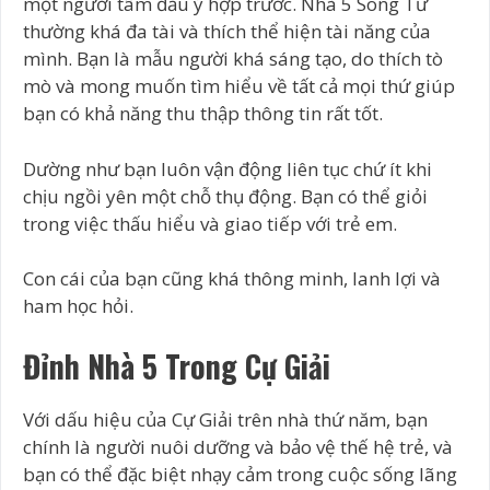
một người tâm đầu ý hợp trước. Nhà 5 Song Tử
thường khá đa tài và thích thể hiện tài năng của
mình. Bạn là mẫu người khá sáng tạo, do thích tò
mò và mong muốn tìm hiểu về tất cả mọi thứ giúp
bạn có khả năng thu thập thông tin rất tốt.
Dường như bạn luôn vận động liên tục chứ ít khi
chịu ngồi yên một chỗ thụ động. Bạn có thể giỏi
trong việc thấu hiểu và giao tiếp với trẻ em.
Con cái của bạn cũng khá thông minh, lanh lợi và
ham học hỏi.
Đỉnh Nhà 5 Trong Cự Giải
Với dấu hiệu của Cự Giải trên nhà thứ năm, bạn
chính là người nuôi dưỡng và bảo vệ thế hệ trẻ, và
bạn có thể đặc biệt nhạy cảm trong cuộc sống lãng