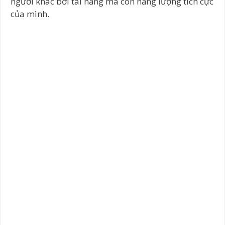
người khác bởi tài năng mà còn năng lượng tích cực
của mình.