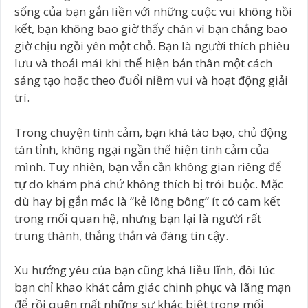
sống của bạn gắn liền với những cuộc vui không hồi
kết, bạn không bao giờ thấy chán vì bạn chẳng bao
giờ chịu ngồi yên một chỗ. Bạn là người thích phiêu
lưu và thoải mái khi thể hiện bản thân một cách
sáng tạo hoặc theo đuổi niềm vui và hoạt động giải
trí.
Trong chuyện tình cảm, bạn khá táo bạo, chủ động
tán tỉnh, không ngại ngần thể hiện tình cảm của
mình. Tuy nhiên, bạn vẫn cần không gian riêng để
tự do khám phá chứ không thích bị trói buộc. Mặc
dù hay bị gắn mác là “kẻ lông bông” ít có cam kết
trong mối quan hệ, nhưng bạn lại là người rất
trung thành, thẳng thắn và đáng tin cậy.
Xu hướng yêu của bạn cũng khá liều lĩnh, đôi lúc
bạn chỉ khao khát cảm giác chinh phục và lãng mạn
để rồi quên mất những sự khác biệt trong mối