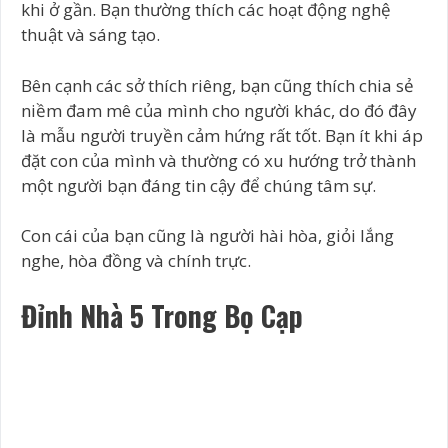
khi ở gần. Bạn thường thích các hoạt động nghệ
thuật và sáng tạo.
Bên cạnh các sở thích riêng, bạn cũng thích chia sẻ
niềm đam mê của mình cho người khác, do đó đây
là mẫu người truyền cảm hứng rất tốt. Bạn ít khi áp
đặt con của mình và thường có xu hướng trở thành
một người bạn đáng tin cậy để chúng tâm sự.
Con cái của bạn cũng là người hài hòa, giỏi lắng
nghe, hòa đồng và chính trực.
Đỉnh Nhà 5 Trong Bọ Cạp