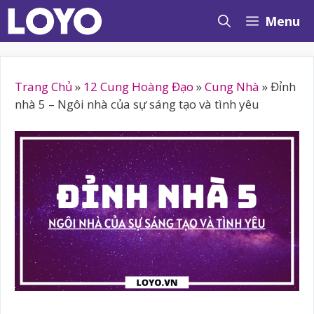
Chuyển
Menu
đến
nội
dung
Trang Chủ
»
12 Cung Hoàng Đạo
»
Cung Nhà
»
Đỉnh
nhà 5 – Ngôi nhà của sự sáng tạo và tình yêu