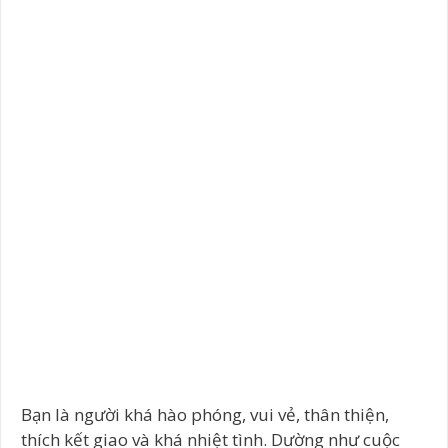
Bạn là người khá hào phóng, vui vẻ, thân thiện,
thích kết giao và khá nhiệt tình. Dường như cuộc