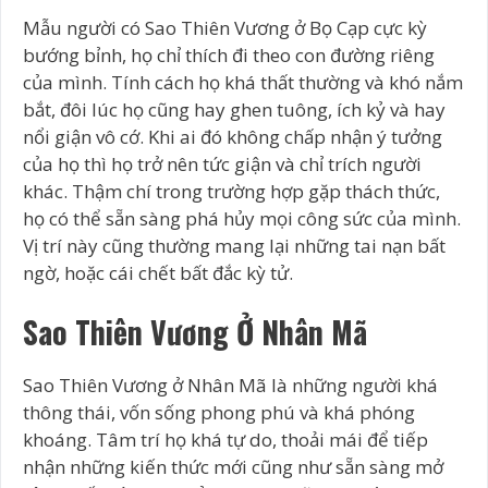
Mẫu người có Sao Thiên Vương ở Bọ Cạp cực kỳ
bướng bỉnh, họ chỉ thích đi theo con đường riêng
của mình. Tính cách họ khá thất thường và khó nắm
bắt, đôi lúc họ cũng hay ghen tuông, ích kỷ và hay
nổi giận vô cớ. Khi ai đó không chấp nhận ý tưởng
của họ thì họ trở nên tức giận và chỉ trích người
khác. Thậm chí trong trường hợp gặp thách thức,
họ có thể sẵn sàng phá hủy mọi công sức của mình.
Vị trí này cũng thường mang lại những tai nạn bất
ngờ, hoặc cái chết bất đắc kỳ tử.
Sao Thiên Vương Ở Nhân Mã
Sao Thiên Vương ở Nhân Mã là những người khá
thông thái, vốn sống phong phú và khá phóng
khoáng. Tâm trí họ khá tự do, thoải mái để tiếp
nhận những kiến thức mới cũng như sẵn sàng mở