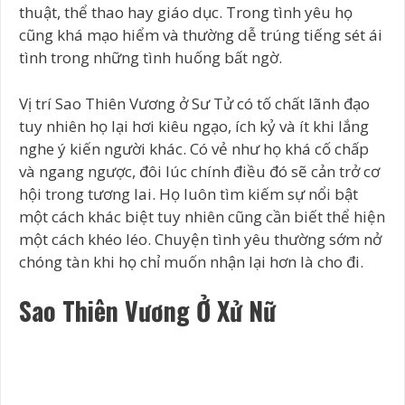
thuật, thể thao hay giáo dục. Trong tình yêu họ
cũng khá mạo hiểm và thường dễ trúng tiếng sét ái
tình trong những tình huống bất ngờ.
Vị trí Sao Thiên Vương ở Sư Tử có tố chất lãnh đạo
tuy nhiên họ lại hơi kiêu ngạo, ích kỷ và ít khi lắng
nghe ý kiến người khác. Có vẻ như họ khá cố chấp
và ngang ngược, đôi lúc chính điều đó sẽ cản trở cơ
hội trong tương lai. Họ luôn tìm kiếm sự nổi bật
một cách khác biệt tuy nhiên cũng cần biết thể hiện
một cách khéo léo. Chuyện tình yêu thường sớm nở
chóng tàn khi họ chỉ muốn nhận lại hơn là cho đi.
Sao Thiên Vương Ở Xử Nữ