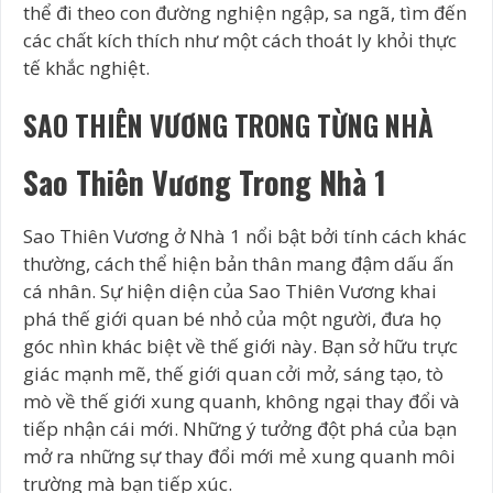
thể đi theo con đường nghiện ngập, sa ngã, tìm đến
các chất kích thích như một cách thoát ly khỏi thực
tế khắc nghiệt.
SAO THIÊN VƯƠNG TRONG TỪNG NHÀ
Sao Thiên Vương Trong Nhà 1
Sao Thiên Vương ở Nhà 1 nổi bật bởi tính cách khác
thường, cách thể hiện bản thân mang đậm dấu ấn
cá nhân. Sự hiện diện của Sao Thiên Vương khai
phá thế giới quan bé nhỏ của một người, đưa họ
góc nhìn khác biệt về thế giới này. Bạn sở hữu trực
giác mạnh mẽ, thế giới quan cởi mở, sáng tạo, tò
mò về thế giới xung quanh, không ngại thay đổi và
tiếp nhận cái mới. Những ý tưởng đột phá của bạn
mở ra những sự thay đổi mới mẻ xung quanh môi
trường mà bạn tiếp xúc.