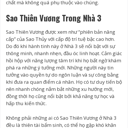
chất mà không quá phụ thuộc vào chúng.
Sao Thiên Vương Trong Nhà 3
Sao Thiên Vương được xem như “phiên bản nâng
cấp” của Sao Thủy với cấp độ trí tuệ bậc cao hơn.
Do đó khi hành tinh này ở Nhà 3 sẽ nổi bật với sự
thông minh, nhanh nhẹn, đầu óc linh hoạt. Cảm giác
hồi hộp với năng lượng tâm trí khi họ bất ngờ khám
phá ra những ý tưởng mới. Những người này tin
tưởng vào quyền tự do ngôn luận và sự công bằng
khi đưa ra quan điểm cá nhân. Họ có tư duy tiến bộ
nên nhanh chóng nắm bắt những xu hướng mới,
đồng thời họ cũng nổi bật bởi khả năng tự học và
hấp thu kiến thức.
Không phải những ai có Sao Thiên Vương ở Nhà 3
đều là thiên tài bẩm sinh, có thể họ gặp khó khăn