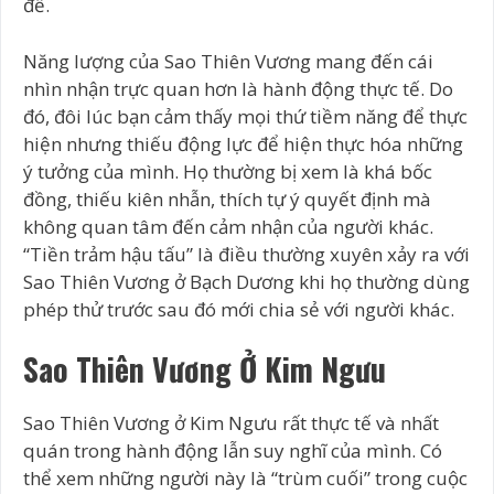
đề.
Năng lượng của Sao Thiên Vương mang đến cái
nhìn nhận trực quan hơn là hành động thực tế. Do
đó, đôi lúc bạn cảm thấy mọi thứ tiềm năng để thực
hiện nhưng thiếu động lực để hiện thực hóa những
ý tưởng của mình. Họ thường bị xem là khá bốc
đồng, thiếu kiên nhẫn, thích tự ý quyết định mà
không quan tâm đến cảm nhận của người khác.
“Tiền trảm hậu tấu” là điều thường xuyên xảy ra với
Sao Thiên Vương ở Bạch Dương khi họ thường dùng
phép thử trước sau đó mới chia sẻ với người khác.
Sao Thiên Vương Ở Kim Ngưu
Sao Thiên Vương ở Kim Ngưu rất thực tế và nhất
quán trong hành động lẫn suy nghĩ của mình. Có
thể xem những người này là “trùm cuối” trong cuộc