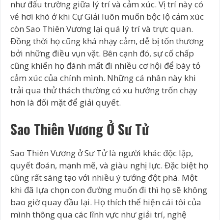
như đấu trường giữa lý trí và cảm xúc. Vị trí này có
vẻ hơi khó ở khi Cự Giải luôn muốn bộc lộ cảm xúc
còn Sao Thiên Vương lại quá lý trí và trực quan.
Đồng thời họ cũng khá nhạy cảm, dễ bị tổn thương
bởi những điều vụn vặt. Bên cạnh đó, sự cố chấp
cũng khiến họ đánh mất đi nhiều cơ hội để bày tỏ
cảm xúc của chính mình. Những cá nhân này khi
trải qua thử thách thường có xu hướng trốn chạy
hơn là đối mặt để giải quyết.
Sao Thiên Vương Ở Sư Tử
Sao Thiên Vương ở Sư Tử là người khác độc lập,
quyết đoán, mạnh mẽ, và giàu nghị lực. Đặc biệt họ
cũng rất sáng tạo với nhiều ý tưởng đột phá. Một
khi đã lựa chọn con đường muốn đi thì họ sẽ không
bao giờ quay đầu lại. Họ thích thể hiện cái tôi của
mình thông qua các lĩnh vực như giải trí, nghệ