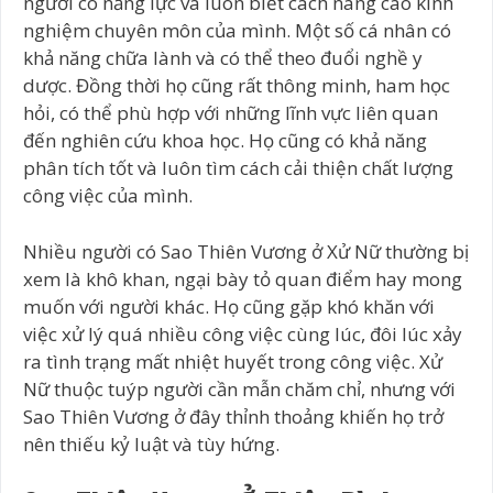
người có năng lực và luôn biết cách nâng cao kinh
nghiệm chuyên môn của mình. Một số cá nhân có
khả năng chữa lành và có thể theo đuổi nghề y
dược. Đồng thời họ cũng rất thông minh, ham học
hỏi, có thể phù hợp với những lĩnh vực liên quan
đến nghiên cứu khoa học. Họ cũng có khả năng
phân tích tốt và luôn tìm cách cải thiện chất lượng
công việc của mình.
Nhiều người có Sao Thiên Vương ở Xử Nữ thường bị
xem là khô khan, ngại bày tỏ quan điểm hay mong
muốn với người khác. Họ cũng gặp khó khăn với
việc xử lý quá nhiều công việc cùng lúc, đôi lúc xảy
ra tình trạng mất nhiệt huyết trong công việc. Xử
Nữ thuộc tuýp người cần mẫn chăm chỉ, nhưng với
Sao Thiên Vương ở đây thỉnh thoảng khiến họ trở
nên thiếu kỷ luật và tùy hứng.