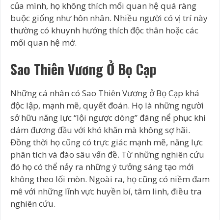
của mình, họ không thích mối quan hệ quá ràng
buộc giống như hôn nhân. Nhiều người có vị trí này
thường có khuynh hướng thích độc thân hoặc các
mối quan hệ mở.
Sao Thiên Vương Ở Bọ Cạp
Những cá nhân có Sao Thiên Vương ở Bọ Cạp khá
độc lập, mạnh mẽ, quyết đoán. Họ là những người
sở hữu năng lực “lội ngược dòng” đáng nể phục khi
dám đương đầu với khó khăn mà không sợ hãi.
Đồng thời họ cũng có trực giác mạnh mẽ, năng lực
phân tích và đào sâu vấn đề. Từ những nghiên cứu
đó họ có thể nảy ra những ý tưởng sáng tạo mới
không theo lối mòn. Ngoài ra, họ cũng có niềm đam
mê với những lĩnh vực huyền bí, tâm linh, điều tra
nghiên cứu.