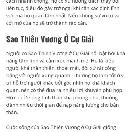
cách nhanh chóng. Họ có xu hướng thích thay đổi
liên tục, điều đó gây trở ngại khi cần xác định lĩnh
vực mà họ quan tâm nhất. Nếu không sự vô tư và
cởi mở của họ sẽ trở thành rào cản.
Sao Thiên Vương Ở Cự Giải
Người có Sao Thiên Vương ở Cự Giải nổi bật bởi khả
năng tâm linh và cảm xúc mạnh mẽ. Họ là kiểu
người khá thân thiện, thoải mái, đối xử rất công
bằng với người xung quanh. Thường họ làm tốt ở vị
trí hỗ trợ người khác bởi góc nhìn họ khá khách
quan, nên có thể đưa ra nhiều lời khuyên phù hợp.
Họ có đời sống tinh thần khá phong phú, thường
dành nhiều thời gian để nạp năng lượng cho bản
thân.
Cuộc sống của Sao Thiên Vương ở Cự Giải giống