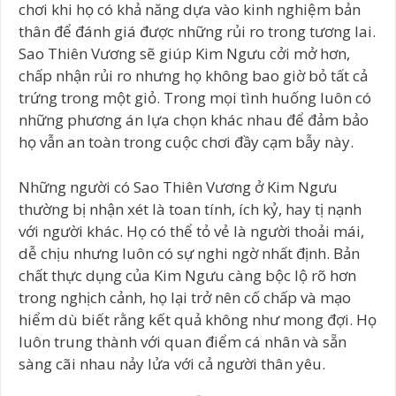
chơi khi họ có khả năng dựa vào kinh nghiệm bản
thân để đánh giá được những rủi ro trong tương lai.
Sao Thiên Vương sẽ giúp Kim Ngưu cởi mở hơn,
chấp nhận rủi ro nhưng họ không bao giờ bỏ tất cả
trứng trong một giỏ. Trong mọi tình huống luôn có
những phương án lựa chọn khác nhau để đảm bảo
họ vẫn an toàn trong cuộc chơi đầy cạm bẫy này.
Những người có Sao Thiên Vương ở Kim Ngưu
thường bị nhận xét là toan tính, ích kỷ, hay tị nạnh
với người khác. Họ có thể tỏ vẻ là người thoải mái,
dễ chịu nhưng luôn có sự nghi ngờ nhất định. Bản
chất thực dụng của Kim Ngưu càng bộc lộ rõ hơn
trong nghịch cảnh, họ lại trở nên cố chấp và mạo
hiểm dù biết rằng kết quả không như mong đợi. Họ
luôn trung thành với quan điểm cá nhân và sẵn
sàng cãi nhau nảy lửa với cả người thân yêu.