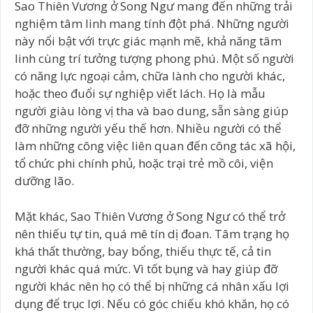
Sao Thiên Vương ở Song Ngư mang đến những trải
nghiệm tâm linh mang tính đột phá. Những người
này nổi bật với trực giác mạnh mẽ, khả năng tâm
linh cùng trí tưởng tượng phong phú. Một số người
có năng lực ngoại cảm, chữa lành cho người khác,
hoặc theo đuổi sự nghiệp viết lách. Họ là mẫu
người giàu lòng vị tha và bao dung, sẵn sàng giúp
đỡ những người yếu thế hơn. Nhiều người có thể
làm những công việc liên quan đến công tác xã hội,
tổ chức phi chính phủ, hoặc trại trẻ mồ côi, viện
dưỡng lão.
Mặt khác, Sao Thiên Vương ở Song Ngư có thể trở
nên thiếu tự tin, quá mê tín dị đoan. Tâm trạng họ
khá thất thường, bay bổng, thiếu thực tế, cả tin
người khác quá mức. Vì tốt bụng và hay giúp đỡ
người khác nên họ có thể bị những cá nhân xấu lợi
dụng để trục lợi. Nếu có góc chiếu khó khăn, họ có