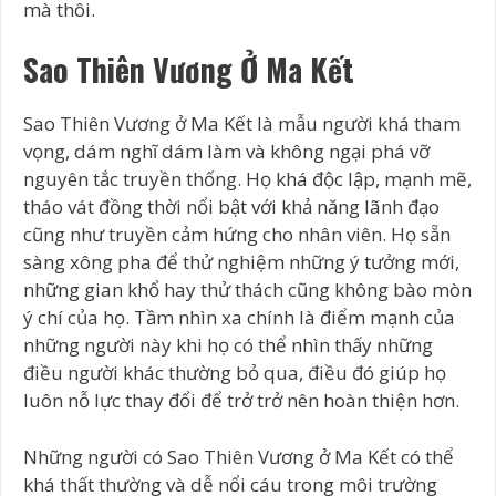
mà thôi.
Sao Thiên Vương Ở Ma Kết
Sao Thiên Vương ở Ma Kết là mẫu người khá tham
vọng, dám nghĩ dám làm và không ngại phá vỡ
nguyên tắc truyền thống. Họ khá độc lập, mạnh mẽ,
tháo vát đồng thời nổi bật với khả năng lãnh đạo
cũng như truyền cảm hứng cho nhân viên. Họ sẵn
sàng xông pha để thử nghiệm những ý tưởng mới,
những gian khổ hay thử thách cũng không bào mòn
ý chí của họ. Tầm nhìn xa chính là điểm mạnh của
những người này khi họ có thể nhìn thấy những
điều người khác thường bỏ qua, điều đó giúp họ
luôn nỗ lực thay đổi để trở trở nên hoàn thiện hơn.
Những người có Sao Thiên Vương ở Ma Kết có thể
khá thất thường và dễ nổi cáu trong môi trường