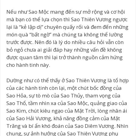
Nếu như Sao Mộc mang đến sự mở rộng và cơ hội
mà bạn có thể lựa chọn thì Sao Thiên Vương ngược
lại là “kẻ lập dị” chuyên quấy rối và đem đến những
món quà “bất ngờ” mà chúng ta không thể lường
trước được. Nên đó là lý do nhiều câu hỏi vẫn còn
bỏ ngỏ chưa ai giải đáp hay những vấn đề không
được quan tâm thì lại trở thành nguồn cảm hứng
cho hành tinh này.
Dường như có thể thấy ở Sao Thiên Vương là tổ hợp
của các hành tinh còn lại, một chút bốc đồng của
Sao Hỏa, sự tò mò của Sao Thủy, tham vọng của
Sao Thổ, tầm nhìn xa của Sao Mộc, quảng giao của
Sao Kim, chút kiêu ngạo của Mặt Trời, lòng nhân ái
của Sao Hải Vương, khả năng đồng cảm của Mặt
Trăng và bí ẩn khó đoán của Sao Diêm Vương. Nhìn
chung, sự ảnh hưởng của Sao Thiên Vương phụ