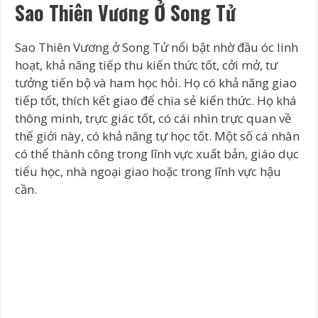
Sao Thiên Vương Ở Song Tử
Sao Thiên Vương ở Song Tử nổi bật nhờ đầu óc linh
hoạt, khả năng tiếp thu kiến thức tốt, cởi mở, tư
tưởng tiến bộ và ham học hỏi. Họ có khả năng giao
tiếp tốt, thích kết giao để chia sẻ kiến thức. Họ khá
thông minh, trực giác tốt, có cái nhìn trực quan về
thế giới này, có khả năng tự học tốt. Một số cá nhân
có thể thành công trong lĩnh vực xuất bản, giáo dục
tiểu học, nhà ngoại giao hoặc trong lĩnh vực hậu
cần.