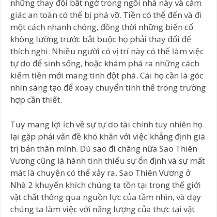
những thay đổi bất ngờ trong ngôi nhà này và cảm
giác an toàn có thể bị phá vỡ. Tiền có thể đến và đi
một cách nhanh chóng, đồng thời những biến cố
không lường trước bắt buộc họ phải thay đổi để
thích nghi. Nhiều người có vị trí này có thể làm việc
tự do để sinh sống, hoặc khám phá ra những cách
kiếm tiền mới mang tính đột phá. Cái họ cần là góc
nhìn sáng tạo để xoay chuyển tình thế trong trường
hợp cần thiết.
Tuy mang lợi ích về sự tự do tài chính tuy nhiên họ
lại gặp phải vấn đề khó khăn với việc khẳng định giá
trị bản thân mình. Dù sao đi chăng nữa Sao Thiên
Vương cũng là hành tinh thiếu sự ổn định và sự mất
mát là chuyện có thể xảy ra. Sao Thiên Vương ở
Nhà 2 khuyến khích chúng ta tồn tại trong thế giới
vật chất thông qua nguồn lực của tầm nhìn, và dạy
chúng ta làm việc với năng lượng của thực tại vật