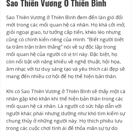
Sao Thiên Vương Ở Thiên Bình
Sao Thiên Vương ở Thiên Bình đem đến làn gió đổi
mới trong các mối quan hệ cá nhân. Họ khá cởi mở,
giỏi ngoại giao, tư tưởng cấp tiến, khéo léo nhưng
cũng có chính kiến riêng của mình. “Biết người biết
ta trăm trận trăm thắng” nói về sự độc lập trong
mối quan hệ của người có vị trí này. Đặc biệt, họ
còn nổi bật với năng khiếu về nghệ thuật, hội họa,
âm nhạc với tư duy sáng tạo và yêu thích cái đẹp sẽ
mang đến nhiều cơ hội để họ thể hiện bản thân.
Khi có Sao Thiên Vương ở Thiên Bình sẽ thấy một cá
nhân gặp khó khăn khi thể hiện bản thân trong các
mối quan hệ cá nhân. Là người có sức hấp dẫn với
người khác phái nhưng dường như khó tìm kiếm sự
chung thủy ở những người này. Họ thích phiêu lưu
trong các cuộc chơi tình ái để thỏa mãn sự tự do