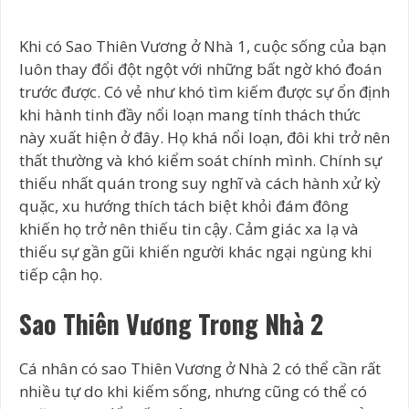
Khi có Sao Thiên Vương ở Nhà 1, cuộc sống của bạn
luôn thay đổi đột ngột với những bất ngờ khó đoán
trước được. Có vẻ như khó tìm kiếm được sự ổn định
khi hành tinh đầy nổi loạn mang tính thách thức
này xuất hiện ở đây. Họ khá nổi loạn, đôi khi trở nên
thất thường và khó kiểm soát chính mình. Chính sự
thiếu nhất quán trong suy nghĩ và cách hành xử kỳ
quặc, xu hướng thích tách biệt khỏi đám đông
khiến họ trở nên thiếu tin cậy. Cảm giác xa lạ và
thiếu sự gần gũi khiến người khác ngại ngùng khi
tiếp cận họ.
Sao Thiên Vương Trong Nhà 2
Cá nhân có sao Thiên Vương ở Nhà 2 có thể cần rất
nhiều tự do khi kiếm sống, nhưng cũng có thể có