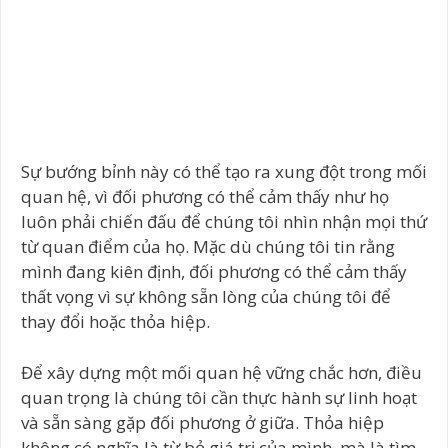
Sự bướng bỉnh này có thể tạo ra xung đột trong mối
quan hệ, vì đối phương có thể cảm thấy như họ
luôn phải chiến đấu để chúng tôi nhìn nhận mọi thứ
từ quan điểm của họ. Mặc dù chúng tôi tin rằng
mình đang kiên định, đối phương có thể cảm thấy
thất vọng vì sự không sẵn lòng của chúng tôi để
thay đổi hoặc thỏa hiệp.
Để xây dựng một mối quan hệ vững chắc hơn, điều
quan trọng là chúng tôi cần thực hành sự linh hoạt
và sẵn sàng gặp đối phương ở giữa. Thỏa hiệp
không có nghĩa là từ bỏ giá trị của mình, mà là tìm