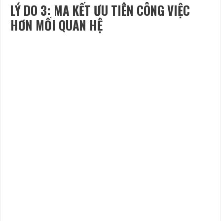
LÝ DO 3: MA KẾT ƯU TIÊN CÔNG VIỆC
HƠN MỐI QUAN HỆ