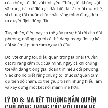
của chúng tôi đối với tình yêu. Chúng tôi không vội
vã trong bất cứ điều gì, đặc biệt là các mối quan hệ,
vì chúng tôi muốn chắc chắn rằng mình đang đưa
ra quyết định đúng đắn.
Tuy nhiên, điều này có thể gây ra sự bối rối cho đối
phương, những người có thể đang mong đợi sự kết
nối và ấm áp tình cảm ngay từ đầu.
Đối với chúng tôi, điều quan trọng là phải truyền
đạt rõ ràng cảm xúc của mình, ngay cả khi chúng
tôi vẫn đang trong giai đoạn tìm hiểu đối phương.
Việc cho họ biết rằng chúng tôi thực sự quan tâm,
dù tiến độ chậm, có thể giúp tránh những hiểu lầm
và xây dựng một kết nối mạnh mẽ hơn.
LÝ DO 8: MA KẾT THƯỜNG NẮM QUYỀN
CHỦ ĐỘNG TRONG CÁC MỐI QUAN HỆ