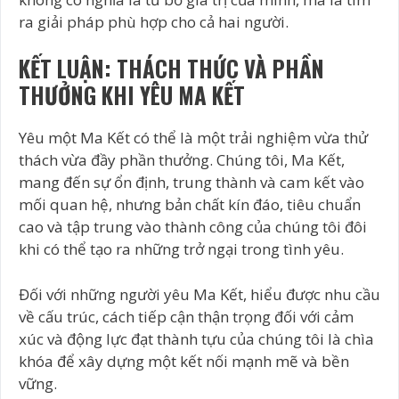
ra giải pháp phù hợp cho cả hai người.
KẾT LUẬN: THÁCH THỨC VÀ PHẦN
THƯỞNG KHI YÊU MA KẾT
Yêu một Ma Kết có thể là một trải nghiệm vừa thử
thách vừa đầy phần thưởng. Chúng tôi, Ma Kết,
mang đến sự ổn định, trung thành và cam kết vào
mối quan hệ, nhưng bản chất kín đáo, tiêu chuẩn
cao và tập trung vào thành công của chúng tôi đôi
khi có thể tạo ra những trở ngại trong tình yêu.
Đối với những người yêu Ma Kết, hiểu được nhu cầu
về cấu trúc, cách tiếp cận thận trọng đối với cảm
xúc và động lực đạt thành tựu của chúng tôi là chìa
khóa để xây dựng một kết nối mạnh mẽ và bền
vững.