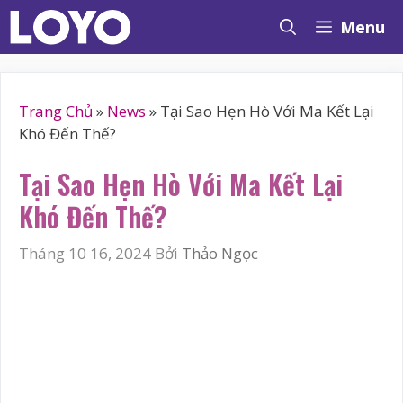
Chuyển
Menu
đến
nội
dung
Trang Chủ
»
News
»
Tại Sao Hẹn Hò Với Ma Kết Lại
Khó Đến Thế?
Tại Sao Hẹn Hò Với Ma Kết Lại
Khó Đến Thế?
Tháng 10 16, 2024
Bởi
Thảo Ngọc