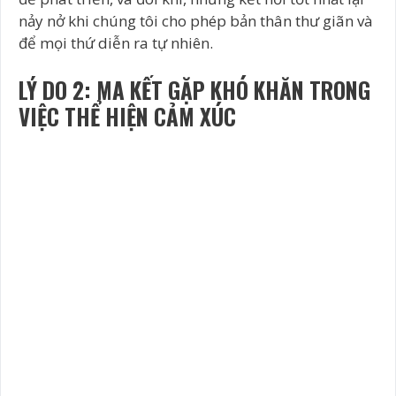
nảy nở khi chúng tôi cho phép bản thân thư giãn và
để mọi thứ diễn ra tự nhiên.
LÝ DO 2: MA KẾT GẶP KHÓ KHĂN TRONG
VIỆC THỂ HIỆN CẢM XÚC