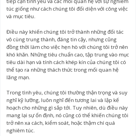
tiếp cận tình yêu và các mối quan hệ với sự nghiêm
túc giống như cách chúng tôi đối diện với công việc
và mục tiêu.
Điều này khiến chúng tôi trở thành những đối tác
vô cùng trung thành, đáng tin cậy, nhưng cũng
đồng thời làm cho việc hẹn hò với chúng tôi trở nên
khó khăn. Những tiêu chuẩn cao, tập trung vào mục
tiêu dài hạn và tính cách khép kín của chúng tôi có
thể tạo ra những thách thức trong mối quan hệ
lãng mạn.
Trong tình yêu, chúng tôi thường thận trọng và suy
nghĩ kỹ lưỡng, luôn nghĩ đến tương lai và lập kế
hoạch cho những gì sắp tới. Tuy nhiên, dù điều này
mang lại sự ổn định, nó cũng có thể khiến chúng tôi
trở nên xa cách, kiểm soát, hoặc thậm chí quá
nghiêm túc.