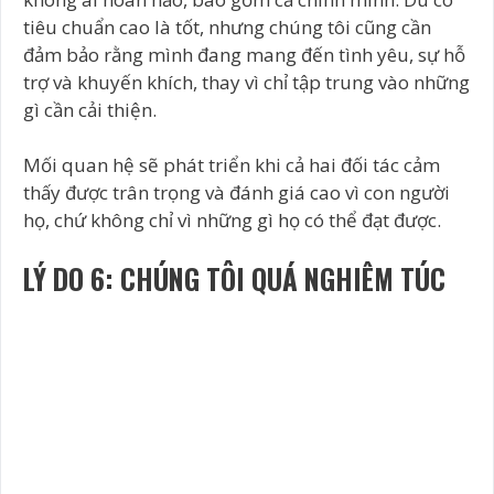
tiêu chuẩn cao là tốt, nhưng chúng tôi cũng cần
đảm bảo rằng mình đang mang đến tình yêu, sự hỗ
trợ và khuyến khích, thay vì chỉ tập trung vào những
gì cần cải thiện.
Mối quan hệ sẽ phát triển khi cả hai đối tác cảm
thấy được trân trọng và đánh giá cao vì con người
họ, chứ không chỉ vì những gì họ có thể đạt được.
LÝ DO 6: CHÚNG TÔI QUÁ NGHIÊM TÚC