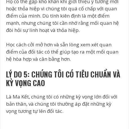
Họ có thể gặp khó khăn khi giới thiệu ý tưởng mới
hoặc thỏa hiệp vì chúng tôi quá cố chấp với quan
điểm của mình. Dù tính kiên định là một điểm
mạnh, nhưng chúng tôi cần nhớ rằng mối quan hệ
đòi hỏi sự linh hoạt và thỏa hiệp.
Học cách cởi mở hơn và sẵn lòng xem xét quan
điểm của đối tác có thể giúp tạo ra một mối quan
hệ hòa hợp và cân bằng hơn.
LÝ DO 5: CHÚNG TÔI CÓ TIÊU CHUẨN VÀ
KỲ VỌNG CAO
Là Ma Kết, chúng tôi có những kỳ vọng lớn đối với
bản thân, và chúng tôi thường áp đặt những kỳ
vọng tương tự lên đối tác.