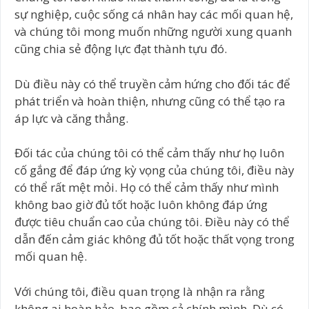
sự nghiệp, cuộc sống cá nhân hay các mối quan hệ,
và chúng tôi mong muốn những người xung quanh
cũng chia sẻ động lực đạt thành tựu đó.
Dù điều này có thể truyền cảm hứng cho đối tác để
phát triển và hoàn thiện, nhưng cũng có thể tạo ra
áp lực và căng thẳng.
Đối tác của chúng tôi có thể cảm thấy như họ luôn
cố gắng để đáp ứng kỳ vọng của chúng tôi, điều này
có thể rất mệt mỏi. Họ có thể cảm thấy như mình
không bao giờ đủ tốt hoặc luôn không đáp ứng
được tiêu chuẩn cao của chúng tôi. Điều này có thể
dẫn đến cảm giác không đủ tốt hoặc thất vọng trong
mối quan hệ.
Với chúng tôi, điều quan trọng là nhận ra rằng
không ai hoàn hảo, bao gồm cả chính mình. Dù có