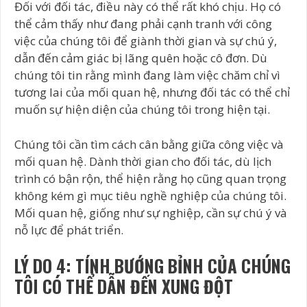
Đối với đối tác, điều này có thể rất khó chịu. Họ có
thể cảm thấy như đang phải cạnh tranh với công
việc của chúng tôi để giành thời gian và sự chú ý,
dẫn đến cảm giác bị lãng quên hoặc cô đơn. Dù
chúng tôi tin rằng mình đang làm việc chăm chỉ vì
tương lai của mối quan hệ, nhưng đối tác có thể chỉ
muốn sự hiện diện của chúng tôi trong hiện tại.
Chúng tôi cần tìm cách cân bằng giữa công việc và
mối quan hệ. Dành thời gian cho đối tác, dù lịch
trình có bận rộn, thể hiện rằng họ cũng quan trọng
không kém gì mục tiêu nghề nghiệp của chúng tôi.
Mối quan hệ, giống như sự nghiệp, cần sự chú ý và
nỗ lực để phát triển.
LÝ DO 4: TÍNH BƯỚNG BỈNH CỦA CHÚNG
TÔI CÓ THỂ DẪN ĐẾN XUNG ĐỘT