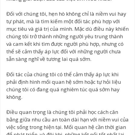
Đối với chúng tôi, hẹn hò không chỉ là niềm vui hay
tự phát, mà là tìm kiếm một đối tác phù hợp với
mục tiêu và giá trị của mình. Mặc dù điều này khiến
chúng tôi trở thành những người yêu trung thành
và cam kết khi tìm được người phù hợp, nhưng có
thể sẽ cảm thấy áp lực đối với những người chưa
sẵn sàng nghĩ về tương lai quá sớm.
Đối tác của chúng tôi có thể cảm thấy áp lực khi
phải định hình mối quan hệ sớm hoặc tự hỏi liệu
chúng tôi có đang quá nghiêm túc quá sớm hay
không.
Điều quan trọng là chúng tôi phải học cách cân
bằng giữa nhu cầu an toàn dài hạn với niềm vui của
việc sống trong hiện tại. Mối quan hệ cần thời gian
để phát triển, và đôi khi, những kết nối tốt nhất lại