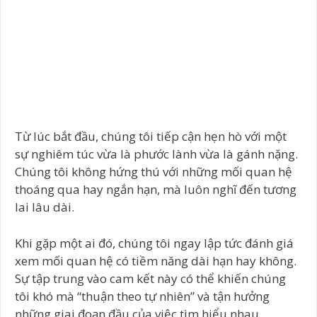
Từ lúc bắt đầu, chúng tôi tiếp cận hẹn hò với một
sự nghiêm túc vừa là phước lành vừa là gánh nặng.
Chúng tôi không hứng thú với những mối quan hệ
thoáng qua hay ngắn hạn, mà luôn nghĩ đến tương
lai lâu dài.
Khi gặp một ai đó, chúng tôi ngay lập tức đánh giá
xem mối quan hệ có tiềm năng dài hạn hay không.
Sự tập trung vào cam kết này có thể khiến chúng
tôi khó mà “thuận theo tự nhiên” và tận hưởng
những giai đoạn đầu của việc tìm hiểu nhau.