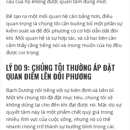
cầu của họ không được quan tâm đúng mức.
Để tạo ra một mối quan hệ cân bằng hơn, điều
quan trọng là chúng tôi cần buông bỏ một phần sự
kiểm soát và để đối phương có cơ hội dẫn dắt đôi
khi. Mối quan hệ là sự hợp tác, và cả hai bên cần
cảm thấy rằng tiếng nói và mong muốn của họ đều
được coi trọng.
LÝ DO 9: CHÚNG TÔI THƯỜNG ÁP ĐẶT
QUAN ĐIỂM LÊN ĐỐI PHƯƠNG
Bạch Dương nổi tiếng với sự kiên định và bền bỉ.
Một khi chúng tôi đã đặt mục tiêu, chúng tôi sẽ
không dừng lại cho đến khi đạt được nó. Mặc dù sự
quyết tâm này là một phẩm chất quý giá trong
nhiều lĩnh vực của cuộc sống, nhưng nó có thể
nhanh chóng trở thành sự bướng bỉnh trong các