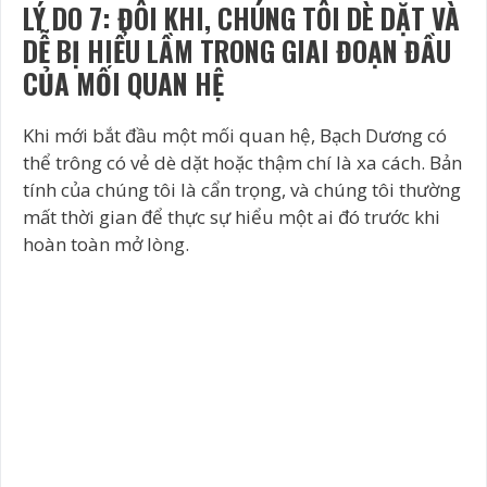
LÝ DO 7: ĐÔI KHI, CHÚNG TÔI DÈ DẶT VÀ
DỄ BỊ HIỂU LẦM TRONG GIAI ĐOẠN ĐẦU
CỦA MỐI QUAN HỆ
Khi mới bắt đầu một mối quan hệ, Bạch Dương có
thể trông có vẻ dè dặt hoặc thậm chí là xa cách. Bản
tính của chúng tôi là cẩn trọng, và chúng tôi thường
mất thời gian để thực sự hiểu một ai đó trước khi
hoàn toàn mở lòng.