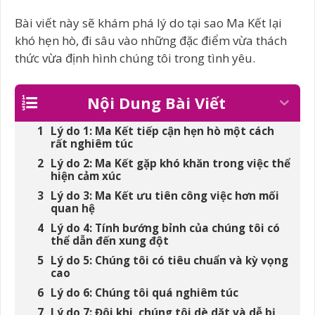
Bài viết này sẽ khám phá lý do tại sao Ma Kết lại
khó hẹn hò, đi sâu vào những đặc điểm vừa thách
thức vừa định hình chúng tôi trong tình yêu.
Nội Dung Bài Viết
Lý do 1: Ma Kết tiếp cận hẹn hò một cách
rất nghiêm túc
Lý do 2: Ma Kết gặp khó khăn trong việc thể
hiện cảm xúc
Lý do 3: Ma Kết ưu tiên công việc hơn mối
quan hệ
Lý do 4: Tính bướng bỉnh của chúng tôi có
thể dẫn đến xung đột
Lý do 5: Chúng tôi có tiêu chuẩn và kỳ vọng
cao
Lý do 6: Chúng tôi quá nghiêm túc
Lý do 7: Đôi khi, chúng tôi dè dặt và dễ bị