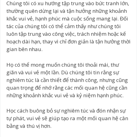
Chúng tôi có xu hướng tập trung vào bức tranh lớn,
thường quên dừng lại và tận hưởng những khoảnh
khắc vui vẻ, hạnh phúc mà cuộc sống mang lại. Đối
tác của chúng tôi có thể cảm thấy như chúng tôi
luôn tập trung vào công việc, trách nhiệm hoặc kế
hoạch dài hạn, thay vì chỉ đơn giản là tận hưởng thời
gian bên nhau.
Họ có thể mong muốn chúng tôi thoải mái, thư
giãn và vui vẻ một lần. Dù chúng tôi tin rằng sự
nghiêm túc là cần thiết để thành công, nhưng cũng
quan trọng để nhớ rằng các mối quan hệ cũng cần
những khoảnh khắc vui vẻ và kỷ niệm hạnh phúc.
Học cách buông bỏ sự nghiêm túc và đón nhận sự
tự phát, vui vẻ sẽ giúp tạo ra một mối quan hệ cân
bằng và thú vị hơn.