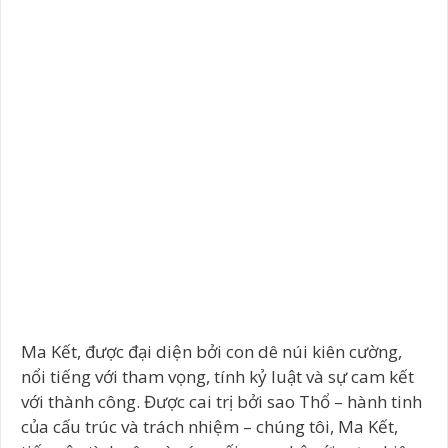
Ma Kết, được đại diện bởi con dê núi kiên cường,
nổi tiếng với tham vọng, tính kỷ luật và sự cam kết
với thành công. Được cai trị bởi sao Thổ – hành tinh
của cấu trúc và trách nhiệm – chúng tôi, Ma Kết,