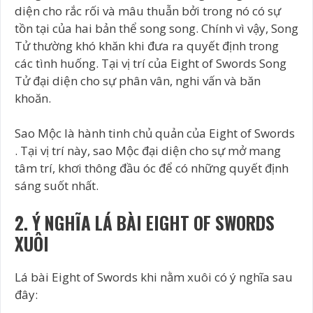
diện cho rắc rối và mâu thuẫn bởi trong nó có sự
tồn tại của hai bản thể song song. Chính vì vậy, Song
Tử thường khó khăn khi đưa ra quyết định trong
các tình huống. Tại vị trí của Eight of Swords Song
Tử đại diện cho sự phân vân, nghi vấn và băn
khoăn.
Sao Mộc là hành tinh chủ quản của Eight of Swords
. Tại vị trí này, sao Mộc đại diện cho sự mở mang
tâm trí, khơi thông đầu óc để có những quyết định
sáng suốt nhất.
2. Ý NGHĨA LÁ BÀI EIGHT OF SWORDS
XUÔI
Lá bài Eight of Swords khi nằm xuôi có ý nghĩa sau
đây: