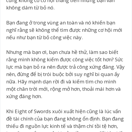
cũng không có cơ hội thăng tiến nhưng bạn vẫn
không dám từ bỏ nó.
Bạn đang ở trong vùng an toàn và nó khiến bạn
nghĩ rằng sẽ không thể tìm được những cơ hội mới
nếu như bạn từ bỏ công việc này.
Nhưng mà bạn ơi, bạn chưa hề thử, làm sao biết
rằng mình không kiếm được công việc tốt hơn? Sức
lực mà bạn bỏ ra nên được trả công xứng đáng. Vậy
nên, đừng để bị trói buộc bởi suy nghĩ bi quan ấy
nữa. Hãy mạnh dạn rời đi và kiếm tìm cho mình
một chân trời mới, rộng mở hơn, thoải mái hơn và
xứng đáng hơn.
Khi Eight of Swords xuôi xuất hiện cũng là lúc vấn
đề tài chính của bạn đang không ổn định. Bạn đang
thiếu đi nguồn lực kinh tế và thậm chí tồi tệ hơn,