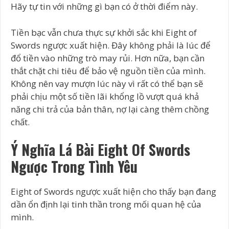
Hãy tự tin với những gì bạn có ở thời điểm này.
Tiền bạc vẫn chưa thực sự khởi sắc khi Eight of
Swords ngược xuất hiện. Đây không phải là lúc để
đổ tiền vào những trò may rủi. Hơn nữa, bạn cần
thắt chặt chi tiêu để bảo vệ nguồn tiền của mình.
Không nên vay mượn lúc này vì rất có thể bạn sẽ
phải chịu một số tiền lãi khổng lồ vượt quá khả
năng chi trả của bản thân, nợ lại càng thêm chồng
chất.
Ý Nghĩa Lá Bài Eight Of Swords
Ngược Trong Tình Yêu
Eight of Swords ngược xuất hiện cho thấy bạn đang
dần ổn định lại tinh thần trong mối quan hệ của
mình.