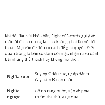
Khi đối đầu với khó khăn, Eight of Swords gợi ý về
một lối đi cho tương lai chứ không phải là một lối
thoát. Mọi vấn đề đều có cách để giải quyết. Điều
quan trọng là bạn có dám đối mặt, nhận ra và đánh
bại những thử thách hay không mà thôi.
Suy nghĩ tiêu cực, tự áp đặt, tù
Nghĩa xuôi
đày, tâm lý nạn nhân
Nghĩa
Gỡ bỏ ràng buộc, tiến về phía
ngược
trước, tha thứ, vượt qua