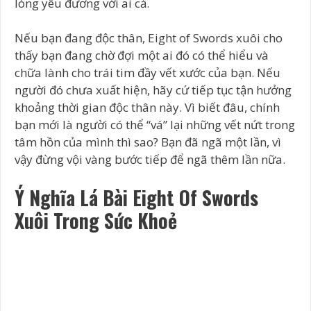
lòng yêu đương với ai cả.
Nếu bạn đang độc thân, Eight of Swords xuôi cho
thấy bạn đang chờ đợi một ai đó có thể hiểu và
chữa lành cho trái tim đầy vết xước của bạn. Nếu
người đó chưa xuất hiện, hãy cứ tiếp tục tận hưởng
khoảng thời gian độc thân này. Vì biết đâu, chính
bạn mới là người có thể “vá” lại những vết nứt trong
tâm hồn của mình thì sao? Bạn đã ngã một lần, vì
vậy đừng vội vàng bước tiếp để ngã thêm lần nữa.
Ý Nghĩa Lá Bài Eight Of Swords
Xuôi Trong Sức Khoẻ