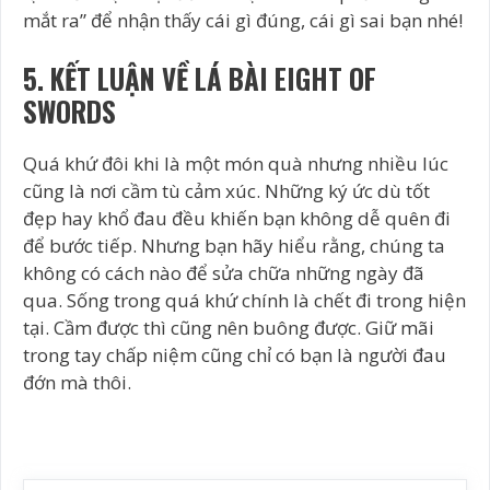
mắt ra” để nhận thấy cái gì đúng, cái gì sai bạn nhé!
5. KẾT LUẬN VỀ LÁ BÀI EIGHT OF
SWORDS
Quá khứ đôi khi là một món quà nhưng nhiều lúc
cũng là nơi cầm tù cảm xúc. Những ký ức dù tốt
đẹp hay khổ đau đều khiến bạn không dễ quên đi
để bước tiếp. Nhưng bạn hãy hiểu rằng, chúng ta
không có cách nào để sửa chữa những ngày đã
qua. Sống trong quá khứ chính là chết đi trong hiện
tại. Cầm được thì cũng nên buông được. Giữ mãi
trong tay chấp niệm cũng chỉ có bạn là người đau
đớn mà thôi.