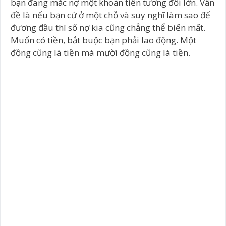
bạn đang mắc nợ một khoản tiền tương đối lớn. Vấn
đề là nếu bạn cứ ở một chỗ và suy nghĩ làm sao để
đương đầu thì số nợ kia cũng chẳng thể biến mất.
Muốn có tiền, bắt buộc bạn phải lao động. Một
đồng cũng là tiền mà mười đồng cũng là tiền.