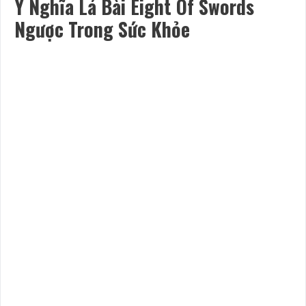
Ý Nghĩa Lá Bài Eight Of Swords
Ngược Trong Sức Khỏe