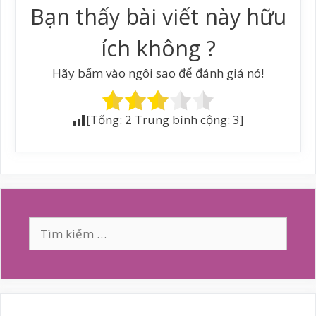
Bạn thấy bài viết này hữu
ích không ?
Hãy bấm vào ngôi sao để đánh giá nó!
[Tổng:
2
Trung bình cộng:
3
]
Tìm
kiếm
cho: