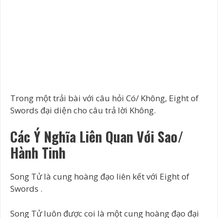
Trong một trải bài với câu hỏi Có/ Không, Eight of
Swords đại diện cho câu trả lời Không.
Các Ý Nghĩa Liên Quan Với Sao/
Hành Tinh
Song Tử là cung hoàng đạo liên kết với Eight of
Swords .
Song Tử luôn được coi là một cung hoàng đạo đại