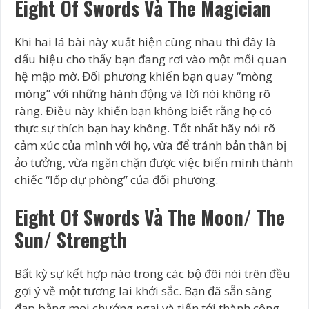
Eight Of Swords Và The Magician
Khi hai lá bài này xuất hiện cùng nhau thì đây là
dấu hiệu cho thấy bạn đang rơi vào một mối quan
hệ mập mờ. Đối phương khiến bạn quay “mòng
mòng” với những hành động và lời nói không rõ
ràng. Điều này khiến bạn không biết rằng họ có
thực sự thích bạn hay không. Tốt nhất hãy nói rõ
cảm xúc của mình với họ, vừa để tránh bản thân bị
ảo tưởng, vừa ngăn chặn được việc biến mình thành
chiếc “lốp dự phòng” của đối phương.
Eight Of Swords Và The Moon/ The
Sun/ Strength
Bất kỳ sự kết hợp nào trong các bộ đôi nói trên đều
gợi ý về một tương lai khởi sắc. Bạn đã sẵn sàng
đạp bằng mọi chướng ngại và tiến tới thành công