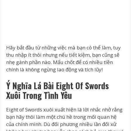
Hãy bắt đầu từ những việc mà bạn có thể làm, tuy
thu nhập ít thôi nhưng nếu tiết kiệm, bạn cũng sẽ
nhẹ gánh phần nào. Mấu chốt để có nhiều tiền
chính là không ngừng lao động và tích lũy!
Ý Nghĩa Lá Bài Eight Of Swords
Xuôi Trong Tình Yêu
Eight of Swords xuôi xuất hiện là lời nhắc nhở rằng
bạn hãy thôi làm một chú hề trong mối quan hệ
của chính mình. Dù đối phương nhiều lần đối xử