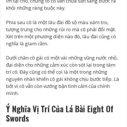
im tại chỗ, chứng tỏ cô vẫn chưa sẵn sàng bước ra
khỏi những ràng buộc này.
Phía sau cô là một lâu đài đồ sộ màu xám tro,
tượng trưng cho những rủi ro mà cô phải đối mặt.
Xét trên một phương diện nào đó, lâu đài cũng có
nghĩa là giam cầm.
Dưới chân cô gái có một vài những vũng nước nhỏ,
đại diện cho những cảm xúc còn sót lại trong tâm
trí cô. Đây cũng có thể coi là một trong những
nguyên nhân khiến cô gái không chịu bước tiếp. Là
bởi vì cô vẫn còn vướng bận tình cảm của chính
mình.
Ý Nghĩa Vị Trí Của Lá Bài Eight Of
Swords