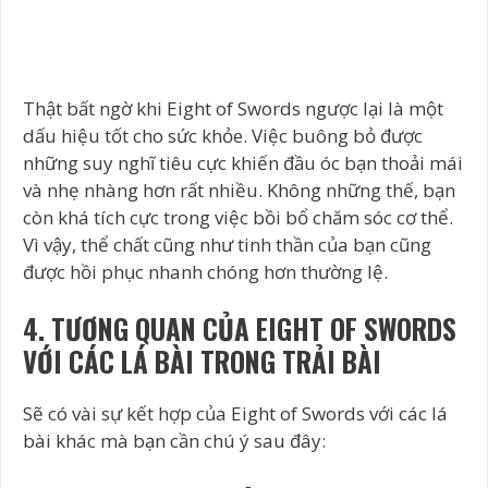
Thật bất ngờ khi Eight of Swords ngược lại là một
dấu hiệu tốt cho sức khỏe. Việc buông bỏ được
những suy nghĩ tiêu cực khiến đầu óc bạn thoải mái
và nhẹ nhàng hơn rất nhiều. Không những thế, bạn
còn khá tích cực trong việc bồi bổ chăm sóc cơ thể.
Vì vậy, thể chất cũng như tinh thần của bạn cũng
được hồi phục nhanh chóng hơn thường lệ.
4. TƯƠNG QUAN CỦA EIGHT OF SWORDS
VỚI CÁC LÁ BÀI TRONG TRẢI BÀI
Sẽ có vài sự kết hợp của Eight of Swords với các lá
bài khác mà bạn cần chú ý sau đây: