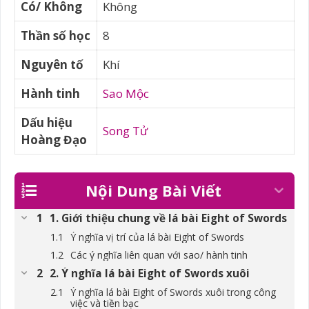
Có/ Không
Không
Thần số học
8
Nguyên tố
Khí
Hành tinh
Sao Mộc
Dấu hiệu
Song Tử
Hoàng Đạo
Nội Dung Bài Viết
1. Giới thiệu chung về lá bài Eight of Swords
Ý nghĩa vị trí của lá bài Eight of Swords
Các ý nghĩa liên quan với sao/ hành tinh
2. Ý nghĩa lá bài Eight of Swords xuôi
Ý nghĩa lá bài Eight of Swords xuôi trong công
việc và tiền bạc