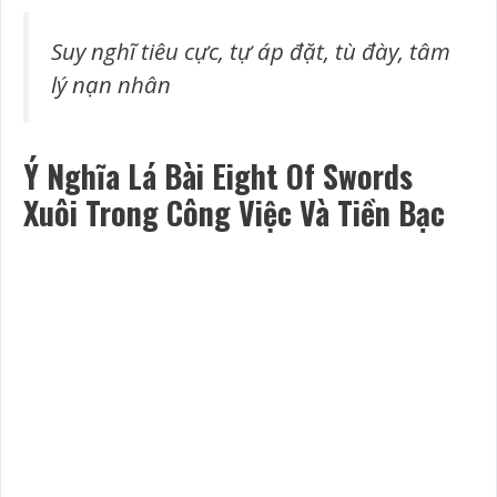
Suy nghĩ tiêu cực, tự áp đặt, tù đày, tâm
lý nạn nhân
Ý Nghĩa Lá Bài Eight Of Swords
Xuôi Trong Công Việc Và Tiền Bạc