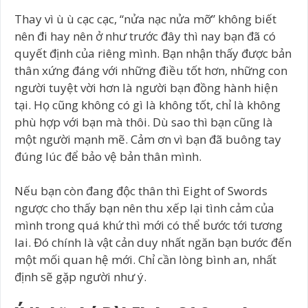
Thay vì ù ù cạc cạc, “nửa nạc nửa mỡ” không biết
nên đi hay nên ở như trước đây thì nay bạn đã có
quyết định của riêng mình. Bạn nhận thấy được bản
thân xứng đáng với những điều tốt hơn, những con
người tuyệt vời hơn là người bạn đồng hành hiện
tại. Họ cũng không có gì là không tốt, chỉ là không
phù hợp với bạn mà thôi. Dù sao thì bạn cũng là
một người mạnh mẽ. Cảm ơn vì bạn đã buông tay
đúng lúc để bảo vệ bản thân mình.
Nếu bạn còn đang độc thân thì Eight of Swords
ngược cho thấy bạn nên thu xếp lại tình cảm của
mình trong quá khứ thì mới có thể bước tới tương
lai. Đó chính là vật cản duy nhất ngăn bạn bước đến
một mối quan hệ mới. Chỉ cần lòng bình an, nhất
định sẽ gặp người như ý.