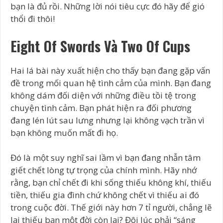
bạn là đủ rồi. Những lời nói tiêu cực đó hãy để gió
thổi đi thôi!
Eight Of Swords Và Two Of Cups
Hai lá bài này xuất hiện cho thấy bạn đang gặp vấn
đề trong mối quan hệ tình cảm của mình. Bạn đang
không dám đối diện với những điều tồi tệ trong
chuyện tình cảm. Bạn phát hiện ra đối phương
đang lén lút sau lưng nhưng lại không vạch trần vì
bạn không muốn mất đi họ.
Đó là một suy nghĩ sai lầm vì bạn đang nhẫn tâm
giết chết lòng tự trọng của chính mình. Hãy nhớ
rằng, bạn chỉ chết đi khi sống thiếu không khí, thiếu
tiền, thiếu gia đình chứ không chết vì thiếu ai đó
trong cuộc đời. Thế giới này hơn 7 tỉ người, chẳng lẽ
lại thiếu bạn một đời còn lại? Đôi lúc phải “sáng