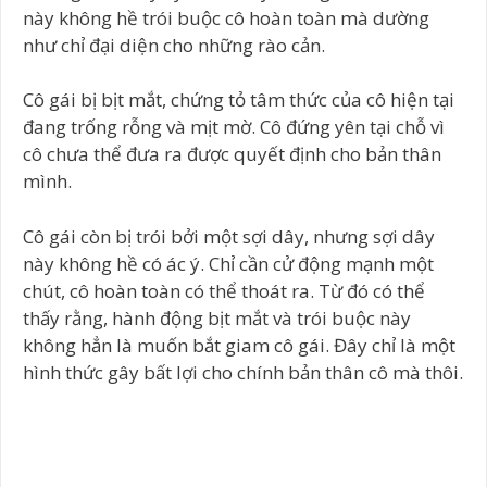
này không hề trói buộc cô hoàn toàn mà dường
như chỉ đại diện cho những rào cản.
Cô gái bị bịt mắt, chứng tỏ tâm thức của cô hiện tại
đang trống rỗng và mịt mờ. Cô đứng yên tại chỗ vì
cô chưa thể đưa ra được quyết định cho bản thân
mình.
Cô gái còn bị trói bởi một sợi dây, nhưng sợi dây
này không hề có ác ý. Chỉ cần cử động mạnh một
chút, cô hoàn toàn có thể thoát ra. Từ đó có thể
thấy rằng, hành động bịt mắt và trói buộc này
không hẳn là muốn bắt giam cô gái. Đây chỉ là một
hình thức gây bất lợi cho chính bản thân cô mà thôi.