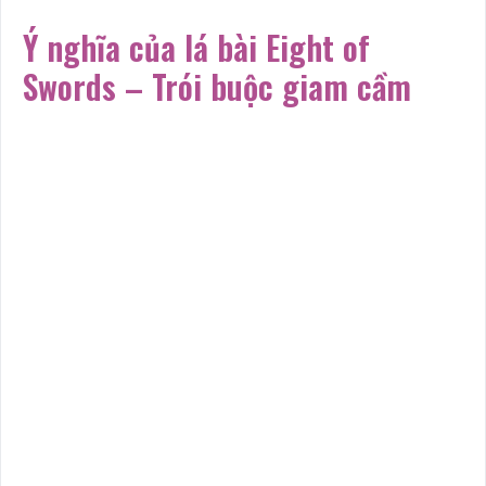
Ý nghĩa của lá bài Eight of
Swords – Trói buộc giam cầm