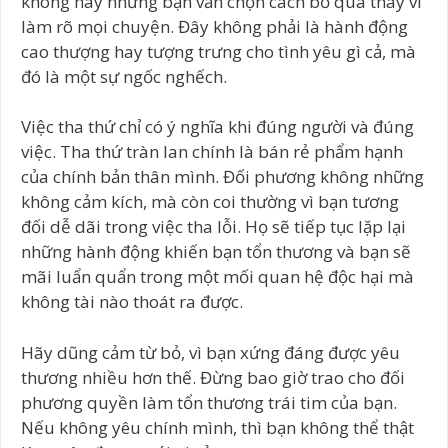
không hay nhưng bạn vẫn chọn cách bỏ qua thay vì
làm rõ mọi chuyện. Đây không phải là hành động
cao thượng hay tượng trưng cho tình yêu gì cả, mà
đó là một sự ngốc nghếch.
Việc tha thứ chỉ có ý nghĩa khi đúng người và đúng
việc. Tha thứ tràn lan chính là bán rẻ phẩm hạnh
của chính bản thân mình. Đối phương không những
không cảm kích, mà còn coi thường vì bạn tương
đối dễ dãi trong việc tha lỗi. Họ sẽ tiếp tục lặp lại
những hành động khiến bạn tổn thương và bạn sẽ
mãi luẩn quẩn trong một mối quan hệ độc hại mà
không tài nào thoát ra được.
Hãy dũng cảm từ bỏ, vì bạn xứng đáng được yêu
thương nhiều hơn thế. Đừng bao giờ trao cho đối
phương quyền làm tổn thương trái tim của bạn.
Nếu không yêu chính mình, thì bạn không thể thật