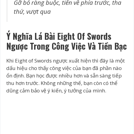
Gỡ bỏ ràng buộc, tiến về phía trước, tha
thứ, vượt qua
Ý Nghĩa Lá Bài Eight Of Swords
Ngược Trong Công Việc Và Tiền Bạc
Khi Eight of Swords ngược xuất hiện thì đây là một
dấu hiệu cho thấy công việc của bạn đã phần nào
ổn định. Bạn học được nhiều hơn và sẵn sàng tiếp
thu hơn trước. Không những thế, bạn còn có thể
dũng cảm bảo vệ ý kiến, ý tưởng của mình.