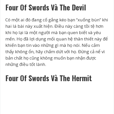
Four Of Swords Và The Devil
Có một ai đó đang cố gắng kéo bạn “xuống bùn” khi
hai lá bài này xuất hiện. Điều này càng tồi tệ hơn
khi họ lại là một người mà bạn quen biết và yêu
mến. Họ đã lợi dụng mối quan hệ thân thiết này để
khiến bạn tin vào những gì mà họ nói. Nếu cảm
thấy không ổn, hãy chấm dứt với họ. Đừng cả nể vì
bản chất họ cũng không muốn bạn nhận được
những điều tốt lành.
Four Of Swords Và The Hermit