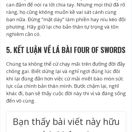
can đảm để nói ra lời chia tay. Nhưng mọi thứ đã rõ
ràng, họ cũng không muốn kề vai sát cánh cùng
bạn nữa. Đừng “mặt dày” làm phiền hay níu kéo đối
phương. Hãy giữ lại cho bản thân tự trọng và tôn
nghiêm cần có.
5. KẾT LUẬN VỀ LÁ BÀI FOUR OF SWORDS
Chúng ta không thể cứ chạy mãi trên đường đời đầy
chông gai. Biết dừng lại và nghỉ ngơi đúng lúc đôi
khi lại đúng đắn hơn việc cứ mải miết bào mòn sức
lực của chính bản thân mình. Bước chậm lại, nghĩ
khác đi, bạn sẽ thấy cuộc đời này thi vị và đáng sống
đến vô cùng.
Bạn thấy bài viết này hữu