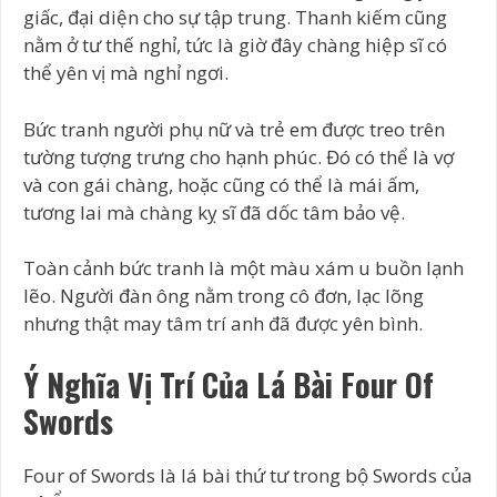
giấc, đại diện cho sự tập trung. Thanh kiếm cũng
nằm ở tư thế nghỉ, tức là giờ đây chàng hiệp sĩ có
thể yên vị mà nghỉ ngơi.
Bức tranh người phụ nữ và trẻ em được treo trên
tường tượng trưng cho hạnh phúc. Đó có thể là vợ
và con gái chàng, hoặc cũng có thể là mái ấm,
tương lai mà chàng kỵ sĩ đã dốc tâm bảo vệ.
Toàn cảnh bức tranh là một màu xám u buồn lạnh
lẽo. Người đàn ông nằm trong cô đơn, lạc lõng
nhưng thật may tâm trí anh đã được yên bình.
Ý Nghĩa Vị Trí Của Lá Bài Four Of
Swords
Four of Swords là lá bài thứ tư trong bộ Swords của