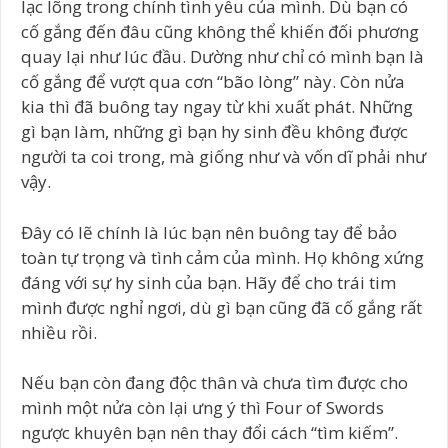
lạc lõng trong chính tình yêu của mình. Dù bạn có
cố gắng đến đâu cũng không thể khiến đối phương
quay lại như lúc đầu. Dường như chỉ có mình bạn là
cố gắng để vượt qua cơn “bão lòng” này. Còn nửa
kia thì đã buông tay ngay từ khi xuất phát. Những
gì bạn làm, những gì bạn hy sinh đều không được
người ta coi trong, mà giống như và vốn dĩ phải như
vậy.
Đây có lẽ chính là lúc bạn nên buông tay để bảo
toàn tự trọng và tình cảm của mình. Họ không xứng
đáng với sự hy sinh của bạn. Hãy để cho trái tim
mình được nghỉ ngơi, dù gì bạn cũng đã cố gắng rất
nhiều rồi.
Nếu bạn còn đang độc thân và chưa tìm được cho
mình một nửa còn lại ưng ý thì Four of Swords
ngược khuyên bạn nên thay đổi cách “tìm kiếm”.