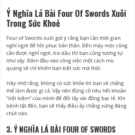
Ý Nghĩa Lá Bài Four Of Swords Xuôi
Trong Sức Khoẻ
Four of Swords xuôi gợi ý rằng bạn cần thời gian
nghỉ ngơi để hồi phục bản thân. Đến máy móc cũng
cần được nghỉ ngơi, tra dầu thì bạn cũng tương tự
như vậy. Đâm đầu vào công việc một cách mù
quáng sẽ chỉ khiến bạn kiệt sức mà thôi.
Hãy nhớ rằng, không có sức khỏe thì bạn sẽ chẳng
thể làm được gì cả. Vậy nên đừng cố tiêu hết khoản
“tiết kiệm” của mình để đổi lấy vài đồng bạc lẻ. Khi
bệnh tật đến, bạn sẽ thấy điều ấy chẳng xứng đáng
chút nào.
3. Ý NGHĨA LÁ BÀI FOUR OF SWORDS