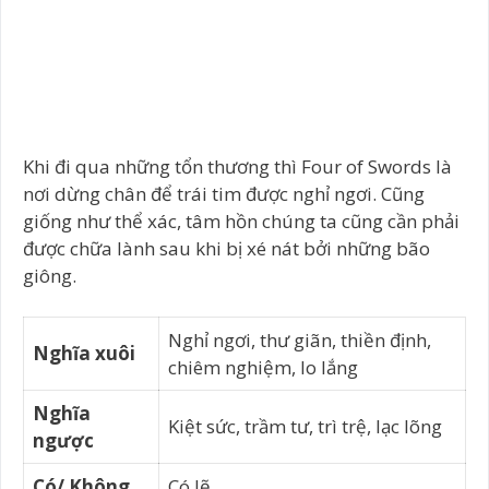
Khi đi qua những tổn thương thì Four of Swords là
nơi dừng chân để trái tim được nghỉ ngơi. Cũng
giống như thể xác, tâm hồn chúng ta cũng cần phải
được chữa lành sau khi bị xé nát bởi những bão
giông.
Nghỉ ngơi, thư giãn, thiền định,
Nghĩa xuôi
chiêm nghiệm, lo lắng
Nghĩa
Kiệt sức, trầm tư, trì trệ, lạc lõng
ngược
Có/ Không
Có lẽ