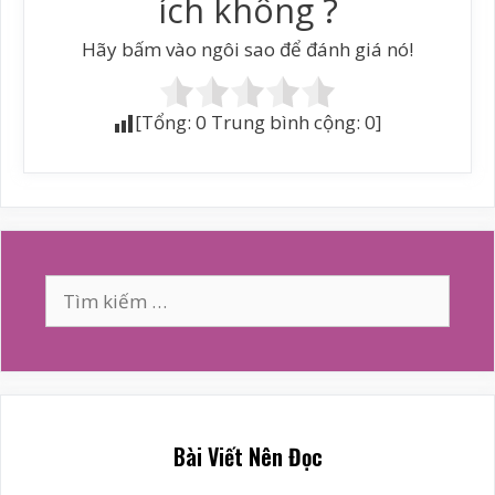
ích không ?
Hãy bấm vào ngôi sao để đánh giá nó!
[Tổng:
0
Trung bình cộng:
0
]
Tìm
kiếm
cho:
Bài Viết Nên Đọc