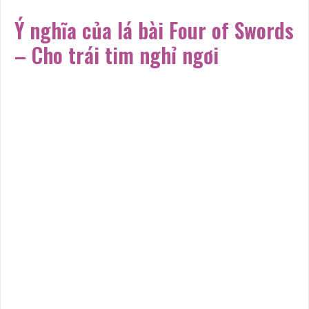
Ý nghĩa của lá bài Four of Swords
– Cho trái tim nghỉ ngơi