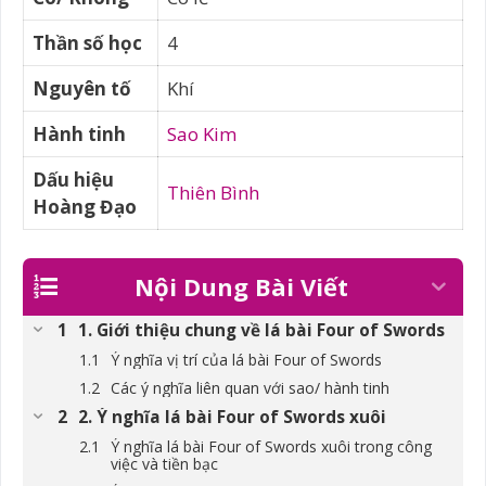
Thần số học
4
Nguyên tố
Khí
Hành tinh
Sao Kim
Dấu hiệu
Thiên Bình
Hoàng Đạo
Nội Dung Bài Viết
1. Giới thiệu chung về lá bài Four of Swords
Ý nghĩa vị trí của lá bài Four of Swords
Các ý nghĩa liên quan với sao/ hành tinh
2. Ý nghĩa lá bài Four of Swords xuôi
Ý nghĩa lá bài Four of Swords xuôi trong công
việc và tiền bạc