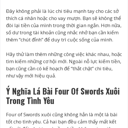
Đây không phải là lúc chi tiêu mạnh tay cho các sở
thích cá nhân hoặc cho vay mượn. Bạn sẽ không thể
đòi lại tiền của mình trong thời gian ngắn. Hơn nữa,
số dư trong tài khoản cũng nhắc nhở bạn cần kiếm
thêm “chút đỉnh” để duy trì cuộc sống của mình.
Hãy thử làm thêm những công việc khác nhau, hoặc
tìm kiếm những cơ hội mới. Ngoài nỗ lực kiếm tiền,
bạn cũng cần có kế hoạch để “thắt chặt” chi tiêu,
như vậy mới hiệu quả.
Ý Nghĩa Lá Bài Four Of Swords Xuôi
Trong Tình Yêu
Four of Swords xuôi cũng không hẳn là một lá bài
tốt cho tình yêu. Cả hai bạn đều cảm thấy mất kết