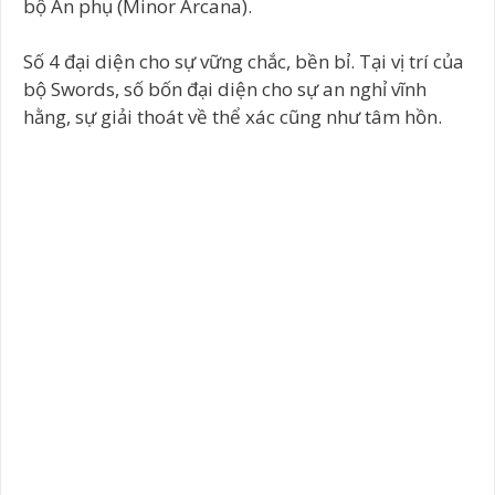
bộ Ẩn phụ (Minor Arcana).
Số 4 đại diện cho sự vững chắc, bền bỉ. Tại vị trí của
bộ Swords, số bốn đại diện cho sự an nghỉ vĩnh
hằng, sự giải thoát về thể xác cũng như tâm hồn.