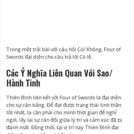
Trong một trải bài với câu hỏi Có/ Không, Four of
Swords đại diện cho câu trả lời Có lẽ.
Các Ý Nghĩa Liên Quan Với Sao/
Hành Tinh
Thiên Bình liên kết với Four of Swords là đại diện
cho sự cân bằng. Để đạt được trạng thái tinh thần
tốt nhất, ta cần phải cho mình thời gian để nghỉ
ngơi, lấy lại sự cân đối giữa lý trí và cảm xúc đã bị
đánh mất. Đồng thời, tại vị trí này Thiên Bình đại