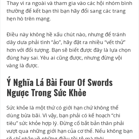
Thay vì ra ngoài và tham gia vào các hội nhóm bình
thường để kết bạn thì bạn hãy đổi sang các trang
hẹn hò trên mạng.
Điều này không hề xấu chút nào, nhưng để tránh
dây dưa phải tình “ảo”, hãy đặt ra nhiều “vết thử”
hơn với đối tượng. Bạn sẽ biết được đây là lựa chọn
đúng hay sai. Yêu ai cũng được, nhưng đừng vội
vàng là được.
Ý Nghĩa Lá Bài Four Of Swords
Ngược Trong Sức Khỏe
Sức khỏe là một thứ có giới hạn chứ không thể
dùng bừa bãi. Vì vậy, bạn phải có kế hoạch “chi
tiêu” sức khỏe hợp lý. Đừng cố bắt bản thân phải
vượt qua những giới hạn của cơ thể. Nếu không bạn
sẽ chỉ nhận về những điều tồi tệ mà thôi.