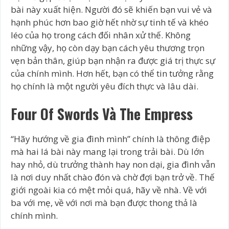
bài này xuất hiện. Người đó sẽ khiến bạn vui vẻ và
hạnh phúc hơn bao giờ hết nhờ sự tinh tế và khéo
léo của họ trong cách đối nhân xử thế. Không
những vậy, họ còn dạy bạn cách yêu thương trọn
vẹn bản thân, giúp bạn nhận ra được giá trị thực sự
của chính mình. Hơn hết, bạn có thể tin tưởng rằng
họ chính là một người yêu đích thực và lâu dài.
Four Of Swords Và The Empress
“Hãy hướng về gia đình mình” chính là thông điệp
mà hai lá bài này mang lại trong trải bài. Dù lớn
hay nhỏ, dù trưởng thành hay non dại, gia đình vẫn
là nơi duy nhất chào đón và chờ đợi bạn trở về. Thế
giới ngoài kia có mệt mỏi quá, hãy về nhà. Về với
ba với mẹ, về với nơi mà bạn được thong thả là
chính mình.