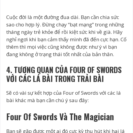
Cuộc đời là một đường đua dài. Bạn cần chia sức
sao cho hợp lý. Đừng chạy “bạt mạng” trong những
tháng ngày trẻ khỏe để rồi kiệt sức khi về già. Hãy
nghỉ ngơi khi bạn cảm thấy mình đã đến cực hạn. Cố
thêm thì mọi việc cũng không được như ý vì bạn
đang không ở trạng thái tốt nhất của bản thân.
4. TƯƠNG QUAN CỦA FOUR OF SWORDS
VỚI CÁC LÁ BÀI TRONG TRẢI BÀI
Sẽ có vài sự kết hợp của Four of Swords với các lá
bài khác mà bạn cần chú ý sau đây:
Four Of Swords Và The Magician
Bạn sẽ gặp được một ai đó cực kỳ thu hút khi hai lá