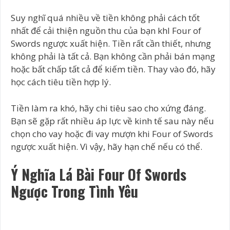
Suy nghĩ quá nhiều về tiền không phải cách tốt
nhất để cải thiện nguồn thu của bạn khI Four of
Swords ngược xuất hiện. Tiền rất cần thiết, nhưng
không phải là tất cả. Bạn không cần phải bán mạng
hoặc bất chấp tất cả để kiếm tiền. Thay vào đó, hãy
học cách tiêu tiền hợp lý.
Tiền làm ra khó, hãy chi tiêu sao cho xứng đáng.
Bạn sẽ gặp rất nhiều áp lực về kinh tế sau này nếu
chọn cho vay hoặc đi vay mượn khi Four of Swords
ngược xuất hiện. Vì vậy, hãy hạn chế nếu có thể.
Ý Nghĩa Lá Bài Four Of Swords
Ngược Trong Tình Yêu