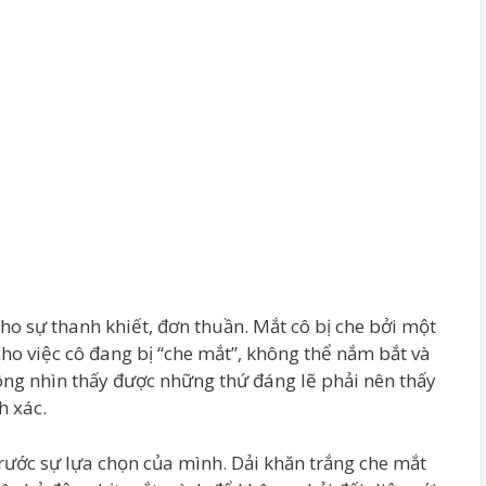
ho sự thanh khiết, đơn thuần. Mắt cô bị che bởi một
ho việc cô đang bị “che mắt”, không thể nắm bắt và
ông nhìn thấy được những thứ đáng lẽ phải nên thấy
h xác.
rước sự lựa chọn của mình. Dải khăn trắng che mắt