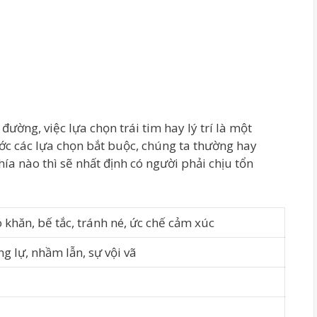
ờng, việc lựa chọn trái tim hay lý trí là một
ớc các lựa chọn bắt buộc, chúng ta thường hay
a nào thì sẽ nhất định có người phải chịu tổn
 khăn, bế tắc, tránh né, ức chế cảm xúc
ng lự, nhầm lẫn, sự vội vã