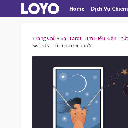
Chuyển
Home
Dịch Vụ Chiêm
đến
nội
dung
Trang Chủ
»
Bài Tarot: Tìm Hiểu Kiến Thứ
Swords – Trái tim lạc bước