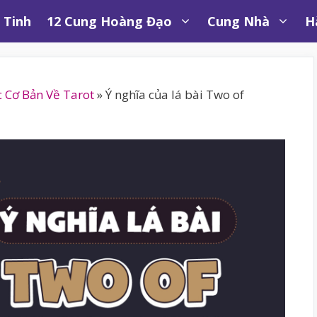
 Tinh
12 Cung Hoàng Đạo
Cung Nhà
H
c Cơ Bản Về Tarot
»
Ý nghĩa của lá bài Two of