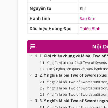
Nguyên tố
Khí
Hành tinh
Sao Kim
Dấu hiệu Hoàng Đạo
Thiên Bình
Nội D
1. Giới thiệu chung về lá bài Two of
Ý nghĩa vị trí của lá bài Two of Swords
Các ý nghĩa liên quan với sao/ hành tin
2. Ý nghĩa lá bài Two of Swords xuôi
Ý nghĩa lá bài Two of Swords xuôi tron
Ý nghĩa lá bài Two of Swords xuôi tron
Ý nghĩa lá bài Two of Swords xuôi tro
3. Ý nghĩa lá bài Two of Swords ngư
Ý nghĩa lá bài Two of Swords ngược tro