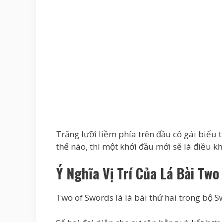
Trăng lưỡi liềm phía trên đầu cô gái biểu 
thế nào, thì một khởi đầu mới sẽ là điều k
Ý Nghĩa Vị Trí Của Lá Bài Tw
Two of Swords là lá bài thứ hai trong bộ 