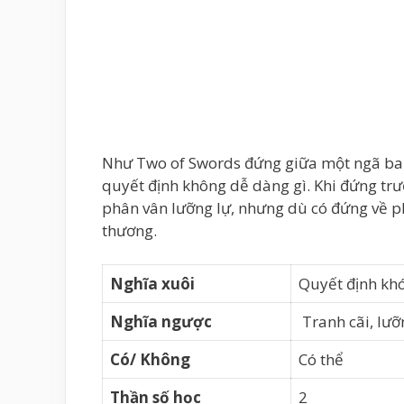
Như Two of Swords đứng giữa một ngã ba đư
quyết định không dễ dàng gì. Khi đứng trư
phân vân lưỡng lự, nhưng dù có đứng về phí
thương.
Nghĩa xuôi
Quyết định khó
Nghĩa ngược
Tranh cãi, lưỡ
Có/ Không
Có thể
Thần số học
2