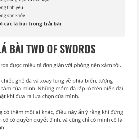
ong tình yêu
ong sức khỏe
 các lá bài trong trải bài
 LÁ BÀI TWO OF SWORDS
rds được miêu tả đơn giản với phông nền xám tối.
 chiếc ghế đá và xoay lưng về phía biển, tượng
ội tâm của mình. Những mỏm đá lấp ló trên biển đại
ặt khi đưa ra lựa chọn của mình.
ng có thêm một ai khác, điều này ẩn ý rằng khi đứng
n cô có quyền quyết định, và cũng chỉ có mình cô là
nh.