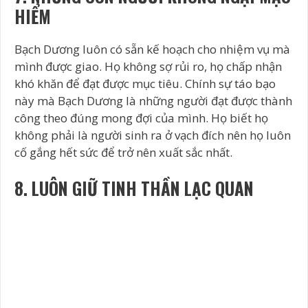
HIỂM
Bạch Dương luôn có sẵn kế hoạch cho nhiệm vụ mà
mình được giao. Họ không sợ rủi ro, họ chấp nhận
khó khăn để đạt được mục tiêu. Chính sự táo bạo
này mà Bạch Dương là những người đạt được thành
công theo đúng mong đợi của mình. Họ biết họ
không phải là người sinh ra ở vạch đích nên họ luôn
cố gắng hết sức để trở nên xuất sắc nhất.
8. LUÔN GIỮ TINH THẦN LẠC QUAN