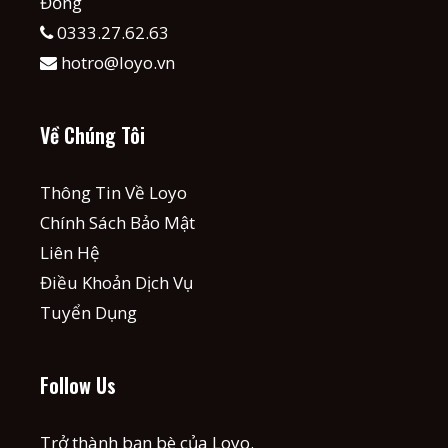
Đồng
0333.27.62.63
hotro@loyo.vn
Về Chúng Tôi
Thông Tin Về Loyo
Chính Sách Bảo Mật
Liên Hệ
Điều Khoản Dịch Vụ
Tuyển Dụng
Follow Us
Trở thành bạn bè của Loyo.