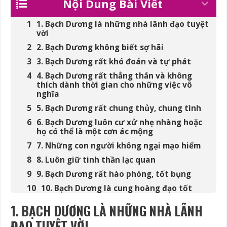
Nội Dung Bài Viết
1. Bạch Dương là những nhà lãnh đạo tuyệt
vời
2. Bạch Dương không biết sợ hãi
3. Bạch Dương rất khó đoán và tự phát
4. Bạch Dương rất thẳng thắn và không
thích dành thời gian cho những việc vô
nghĩa
5. Bạch Dương rất chung thủy, chung tình
6. Bạch Dương luôn cư xử nhẹ nhàng hoặc
họ có thể là một cơn ác mộng
7. Những con người không ngại mạo hiểm
8. Luôn giữ tinh thần lạc quan
9. Bạch Dương rất hào phóng, tốt bụng
10. Bạch Dương là cung hoàng đạo tốt
nhất
1. BẠCH DƯƠNG LÀ NHỮNG NHÀ LÃNH
ĐẠO TUYỆT VỜI