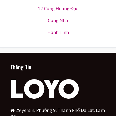
12 Cung Hoàng Đạo
Cung Nhà
Hành Tinh
Thông Tin
29 yersin, Phường 9, Thành Phố Đà Lạt, Lâm