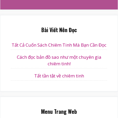
cho:
a
t
i
v
Bài Viết Nên Đọc
e
:
Tất Cả Cuốn Sách Chiêm Tinh Mà Bạn Cần Đọc
Cách đọc bản đồ sao như một chuyên gia
chiêm tinh!
Tất tần tật về chiêm tinh
Menu Trang Web