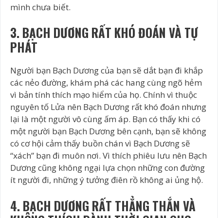
mình chưa biết.
3. BẠCH DƯƠNG RẤT KHÓ ĐOÁN VÀ TỰ
PHÁT
Người bạn Bạch Dương của bạn sẽ dắt bạn đi khắp
các nẻo đường, khám phá các hang cùng ngõ hẻm
vì bản tính thích mạo hiểm của họ. Chính vì thuộc
nguyên tố Lửa nên Bạch Dương rất khó đoán nhưng
lại là một người vô cùng ấm áp. Bạn có thấy khi có
một người bạn Bạch Dương bên cạnh, bạn sẽ không
có cơ hội cảm thấy buồn chán vì Bạch Dương sẽ
“xách” bạn đi muôn nơi. Vì thích phiêu lưu nên Bạch
Dương cũng không ngại lựa chọn những con đường
ít người đi, những ý tưởng điên rồ không ai ủng hộ.
4. BẠCH DƯƠNG RẤT THẲNG THẮN VÀ