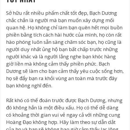
Sở hữu rất nhiều phẩm chất tốt đẹp, Bạch Dương
chắc chắn là người mà bạn muốn xây dựng mối
quan hệ. Họ không chỉ làm bạn quên hết mọi buồn
phiền bằng tích cách hài hước của mình, họ còn rất
hào phóng luôn sẵn sàng chăm sóc bạn, họ cũng là
người duy nhất ủng hộ bạn bất chấp trước những
người khác và là người lắng nghe bạn khóc hàng
giờ liền mà không cảm thấy phiền phức. Bạch
Dương sẽ làm cho bạn cảm thấy yêu cuộc sống hơn,
họ sẽ đẩy bạn ra khỏi vùng an toàn mà trước đây
bạn không nghĩ đến.
Rất khó có thể đoán trước được Bạch Dương, nhưng
đó không hẳn là một điều xấu. Họ có thể dễ dàng
có khoảng thời gian vui vẻ ngay cả với những cung
Hoàng Đạo không hợp. Hãy làm theo sự dẫn dắt
của họ và bạn sẽ không bao giờ cảm thấy lạc lõng.