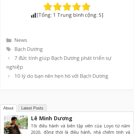
[Tổng:
1
Trung bình cộng:
5
]
Danh
News
mục
Thẻ
Bạch Dương
7 đức tính giúp Bạch Dương phát triển sự
nghiệp
10 lý do bạn nên hẹn hò với Bạch Dương
About
Latest Posts
Lê Minh Dương
Tôi điều hành và biên tập viên của Loyo từ năm
2020, đồng thời là điều hành, nhà chiêm tinh và