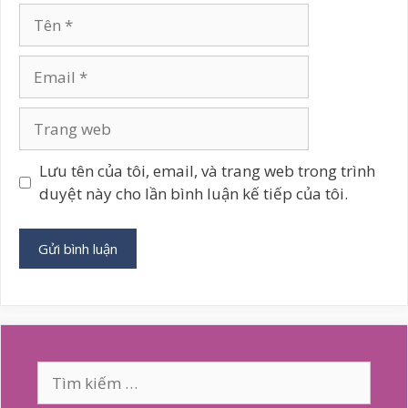
Tên
Email
Trang
web
Lưu tên của tôi, email, và trang web trong trình
duyệt này cho lần bình luận kế tiếp của tôi.
A
l
t
e
Tìm
r
kiếm
n