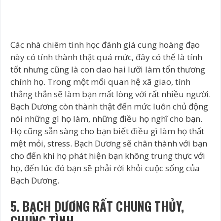
Các nhà chiêm tinh học đánh giá cung hoàng đạo
này có tính thành thật quá mức, đây có thể là tính
tốt nhưng cũng là con dao hai lưỡi làm tổn thương
chính họ. Trong một mối quan hệ xã giao, tính
thẳng thắn sẽ làm bạn mất lòng với rất nhiều người.
Bạch Dương còn thành thật đến mức luôn chủ động
nói những gì họ làm, những điều họ nghĩ cho bạn.
Họ cũng sẵn sàng cho bạn biết điều gì làm họ thất
mệt mỏi, stress. Bạch Dương sẽ chân thành với bạn
cho đến khi họ phát hiện bạn không trung thực với
họ, đến lúc đó bạn sẽ phải rời khỏi cuộc sống của
Bạch Dương.
5. BẠCH DƯƠNG RẤT CHUNG THỦY,
CHUNG TÌNH