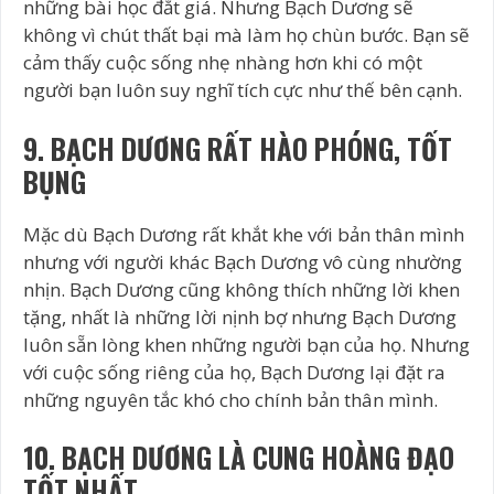
những bài học đắt giá. Nhưng Bạch Dương sẽ
không vì chút thất bại mà làm họ chùn bước. Bạn sẽ
cảm thấy cuộc sống nhẹ nhàng hơn khi có một
người bạn luôn suy nghĩ tích cực như thế bên cạnh.
9. BẠCH DƯƠNG RẤT HÀO PHÓNG, TỐT
BỤNG
Mặc dù Bạch Dương rất khắt khe với bản thân mình
nhưng với người khác Bạch Dương vô cùng nhường
nhịn. Bạch Dương cũng không thích những lời khen
tặng, nhất là những lời nịnh bợ nhưng Bạch Dương
luôn sẵn lòng khen những người bạn của họ. Nhưng
với cuộc sống riêng của họ, Bạch Dương lại đặt ra
những nguyên tắc khó cho chính bản thân mình.
10. BẠCH DƯƠNG LÀ CUNG HOÀNG ĐẠO
TỐT NHẤT