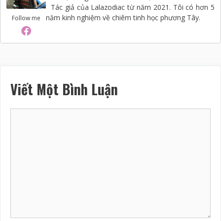
Tác giả của Lalazodiac từ năm 2021. Tôi có hơn 5
năm kinh nghiệm về chiêm tinh học phương Tây.
Follow me
Viết Một Bình Luận
Bình
luận