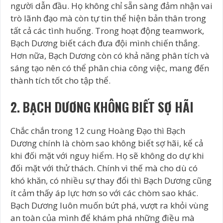
người dẫn đầu. Họ không chỉ sẵn sàng đảm nhận vai
trò lãnh đạo mà còn tự tin thể hiện bản thân trong
tất cả các tình huống. Trong hoạt động teamwork,
Bạch Dương biết cách đưa đội mình chiến thắng.
Hơn nữa, Bạch Dương còn có khả năng phân tích và
sáng tạo nên có thể phân chia công việc, mang đến
thành tích tốt cho tập thể.
2. BẠCH DƯƠNG KHÔNG BIẾT SỢ HÃI
Chắc chắn trong 12 cung Hoàng Đạo thì Bạch
Dương chính là chòm sao không biết sợ hãi, kể cả
khi đối mặt với nguy hiểm. Họ sẽ không do dự khi
đối mặt với thử thách. Chính vì thế mà cho dù có
khó khăn, có nhiều sự thay đổi thì Bạch Dương cũng
ít cảm thấy áp lực hơn so với các chòm sao khác.
Bạch Dương luôn muốn bứt phá, vượt ra khỏi vùng
an toàn của mình để khám phá những điều mà