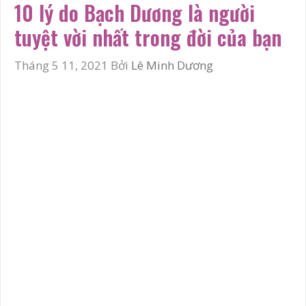
10 lý do Bạch Dương là người
tuyệt vời nhất trong đời của bạn
Tháng 5 11, 2021
Bởi
Lê Minh Dương