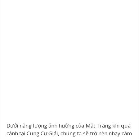
Dưới năng lượng ảnh hưởng của Mặt Trăng khi quá
cảnh tại Cung Cự Giải, chúng ta sẽ trở nên nhạy cảm