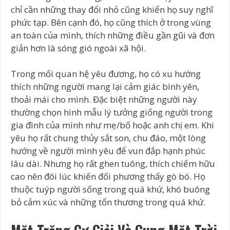
chỉ cần những thay đổi nhỏ cũng khiến họ suy nghĩ
phức tạp. Bên cạnh đó, họ cũng thích ở trong vùng
an toàn của mình, thích những điều gần gũi và đơn
giản hơn là sóng gió ngoài xã hội.
Trong mối quan hệ yêu đương, họ có xu hướng
thích những người mang lại cảm giác bình yên,
thoải mái cho mình. Đặc biệt những người này
thường chọn hình mẫu lý tưởng giống người trong
gia đình của mình như mẹ/bố hoặc anh chị em. Khi
yêu họ rất chung thủy sắt son, chu đáo, một lòng
hướng về người mình yêu để vun đắp hạnh phúc
lâu dài. Nhưng họ rất ghen tuông, thích chiếm hữu
cao nên đôi lúc khiến đối phương thấy gò bó. Họ
thuộc tuýp người sống trong quá khứ, khó buông
bỏ cảm xúc và những tổn thương trong quá khứ.