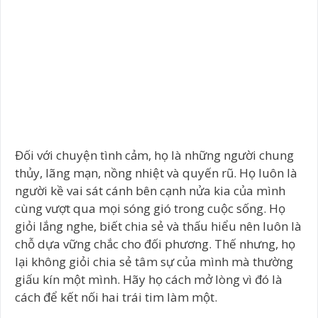
Đối với chuyện tình cảm, họ là những người chung
thủy, lãng mạn, nồng nhiệt và quyến rũ. Họ luôn là
người kề vai sát cánh bên cạnh nửa kia của mình
cùng vượt qua mọi sóng gió trong cuộc sống. Họ
giỏi lắng nghe, biết chia sẻ và thấu hiểu nên luôn là
chỗ dựa vững chắc cho đối phương. Thế nhưng, họ
lại không giỏi chia sẻ tâm sự của mình mà thường
giấu kín một mình. Hãy họ cách mở lòng vì đó là
cách để kết nối hai trái tim làm một.