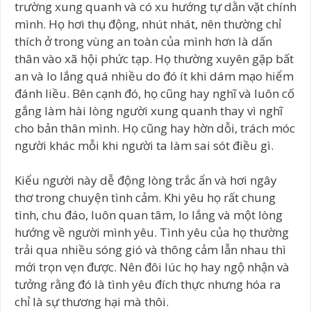
trường xung quanh và có xu hướng tự dằn vặt chính
mình. Họ hơi thụ động, nhút nhát, nên thường chỉ
thích ở trong vùng an toàn của mình hơn là dấn
thân vào xã hội phức tạp. Họ thường xuyên gặp bất
an và lo lắng quá nhiều do đó ít khi dám mạo hiểm
đánh liều. Bên cạnh đó, họ cũng hay nghĩ và luôn cố
gắng làm hài lòng người xung quanh thay vì nghĩ
cho bản thân mình. Họ cũng hay hờn dỗi, trách móc
người khác mỗi khi người ta làm sai sót điều gì.
Kiểu người này dễ động lòng trắc ẩn và hơi ngây
thơ trong chuyện tình cảm. Khi yêu họ rất chung
tình, chu đáo, luôn quan tâm, lo lắng và một lòng
hướng về người mình yêu. Tình yêu của họ thường
trải qua nhiều sóng gió và thông cảm lẫn nhau thì
mới trọn vẹn được. Nên đôi lúc họ hay ngộ nhận và
tưởng rằng đó là tình yêu đích thực nhưng hóa ra
chỉ là sự thương hại mà thôi.