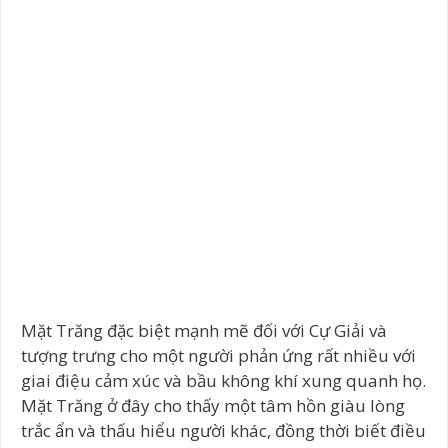
Mặt Trăng đặc biệt mạnh mẽ đối với Cự Giải và
tượng trưng cho một người phản ứng rất nhiều với
giai điệu cảm xúc và bầu không khí xung quanh họ.
Mặt Trăng ở đây cho thấy một tâm hồn giàu lòng
trắc ẩn và thấu hiểu người khác, đồng thời biết điều