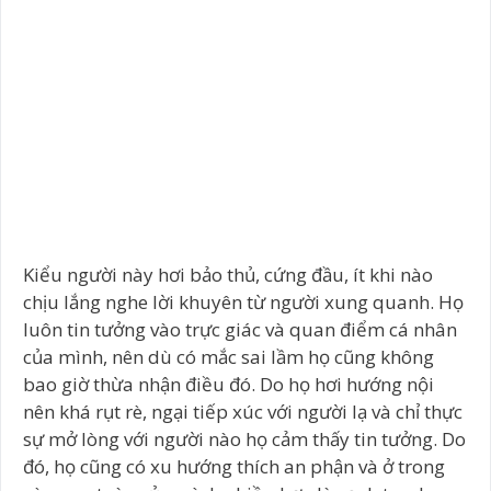
Kiểu người này hơi bảo thủ, cứng đầu, ít khi nào
chịu lắng nghe lời khuyên từ người xung quanh. Họ
luôn tin tưởng vào trực giác và quan điểm cá nhân
của mình, nên dù có mắc sai lầm họ cũng không
bao giờ thừa nhận điều đó. Do họ hơi hướng nội
nên khá rụt rè, ngại tiếp xúc với người lạ và chỉ thực
sự mở lòng với người nào họ cảm thấy tin tưởng. Do
đó, họ cũng có xu hướng thích an phận và ở trong