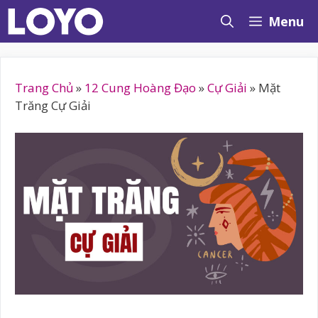
Chuyển
Menu
đến
nội
dung
Trang Chủ
»
12 Cung Hoàng Đạo
»
Cự Giải
»
Mặt
Trăng Cự Giải