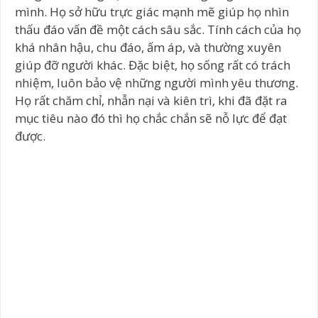
mình. Họ sở hữu trực giác mạnh mẽ giúp họ nhìn
thấu đáo vấn đề một cách sâu sắc. Tính cách của họ
khá nhân hậu, chu đáo, ấm áp, và thường xuyên
giúp đỡ người khác. Đặc biệt, họ sống rất có trách
nhiệm, luôn bảo vệ những người mình yêu thương.
Họ rất chăm chỉ, nhẫn nại và kiên trì, khi đã đặt ra
mục tiêu nào đó thì họ chắc chắn sẽ nỗ lực để đạt
được.