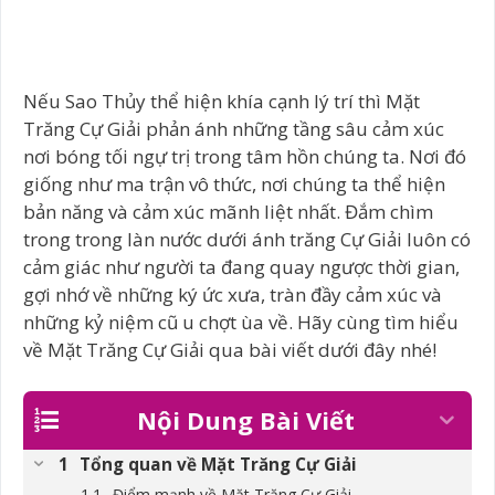
Nếu Sao Thủy thể hiện khía cạnh lý trí thì Mặt
Trăng Cự Giải phản ánh những tầng sâu cảm xúc
nơi bóng tối ngự trị trong tâm hồn chúng ta. Nơi đó
giống như ma trận vô thức, nơi chúng ta thể hiện
bản năng và cảm xúc mãnh liệt nhất. Đắm chìm
trong trong làn nước dưới ánh trăng Cự Giải luôn có
cảm giác như người ta đang quay ngược thời gian,
gợi nhớ về những ký ức xưa, tràn đầy cảm xúc và
những kỷ niệm cũ u chợt ùa về. Hãy cùng tìm hiểu
về Mặt Trăng Cự Giải qua bài viết dưới đây nhé!
Nội Dung Bài Viết
Tổng quan về Mặt Trăng Cự Giải
Điểm mạnh về Mặt Trăng Cự Giải