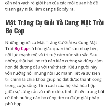
cần nên vạch rõ giới hạn của các mối quan hệ để
tránh gây hiểu lầm đáng tiếc xảy ra.
Mặt Trăng Cự Giải Và Cung Mặt Trời
Bọ Cạp
Những người có Mặt Trăng Cự Giải và Cung Mặt
Trời
Bọ Cạp
sở hữu giác quan thứ sáu nhạy bén,
nội lực mạnh mẽ và trí tuệ cảm xúc sâu sắc. Sau
những thất bại, họ trở nên kiên cường và dũng cảm
hơn để đương đầu với thử thách. Kiểu người này
vốn hướng nội nhưng nội lực mãnh liệt và sự kiên
trì chính là chìa khóa giúp họ đạt được thành công
trong cuộc sống. Tính cách của họ khá hòa hợp
giữa sự cứng rắn và mềm dẻo, tinh tế nên trong bất
cứ tình huống nào họ cũng tìm ra được giải pháp
phù hợp.