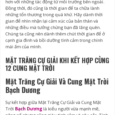
hơn với những tác động từ môi trường bên ngoài.
Đồng thời, đó cũng là thời gian để ta chữa lành
những tổn thương trong quá khứ. Hãy dành thời
gian để nhìn nhận lại cảm xúc của bản thân và
những điều mà tưởng chừng bạn đã lãng quên.
Chúng ta cũng nên dành thêm chút thời gian để ở
cạnh gia đình và bồi dưỡng tình cảm trong chính
mái ấm của mình.
MẶT TRĂNG CỰ GIẢI KHI KẾT HỢP CÙNG
12 CUNG MẶT TRỜI
Mặt Trăng Cự Giải Và Cung Mặt Trời
Bạch Dương
Sự kết hợp giữa Mặt Trăng Cự Giải và Cung Mặt
Trời
Bạch Dương
là kiểu người vừa mạnh mẽ,