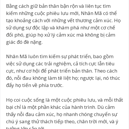
Bằng cách giữ bản thân bận rộn và liên tục tìm
kiếm những cuộc phiêu lưu mới, Nhân Mã có thể
tạo khoảng cách với những vết thương cảm xúc. Họ
sử dụng sự độc lập và khám phá như một cơ chế
đối phó, giúp họ xử lý cảm xúc mà không bị cảm
giác đó đè nặng.
Nhân Mã luôn tìm kiếm sự phát triển, bao gồm
việc sử dụng các trải nghiệm, cả tích cực lẫn tiêu
cực, như cơ hội để phát triển bản thân. Theo cách
đó, nỗi đau không làm tê liệt họ; ngược lại, nó thúc
đẩy họ tiến về phía trước.
Họ coi cuộc sống là một cuộc phiêu lưu, và mỗi thất
bại chỉ là một phần khác của hành trình. Dù cảm
thấy nỗi đau cảm xúc, họ nhanh chóng chuyển sự
chú ý sang thử thách tiếp theo, chân trời mới, và ý
tưởng lớn sắp tới.