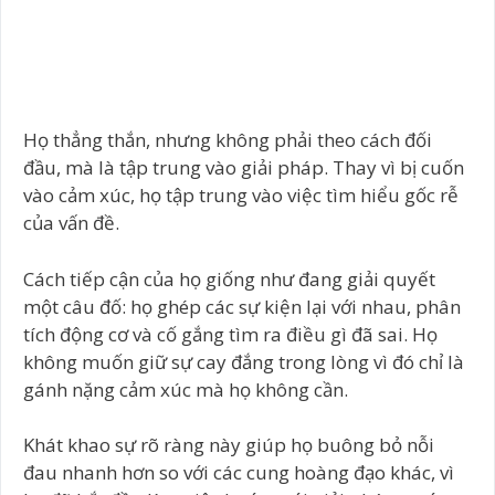
Họ thẳng thắn, nhưng không phải theo cách đối
đầu, mà là tập trung vào giải pháp. Thay vì bị cuốn
vào cảm xúc, họ tập trung vào việc tìm hiểu gốc rễ
của vấn đề.
Cách tiếp cận của họ giống như đang giải quyết
một câu đố: họ ghép các sự kiện lại với nhau, phân
tích động cơ và cố gắng tìm ra điều gì đã sai. Họ
không muốn giữ sự cay đắng trong lòng vì đó chỉ là
gánh nặng cảm xúc mà họ không cần.
Khát khao sự rõ ràng này giúp họ buông bỏ nỗi
đau nhanh hơn so với các cung hoàng đạo khác, vì