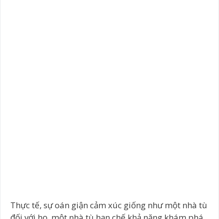
Thực tế, sự oán giận cảm xúc giống như một nhà tù
đối với họ, một nhà tù hạn chế khả năng khám phá