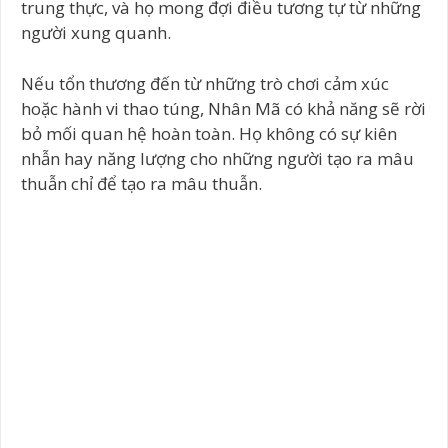
trung thực, và họ mong đợi điều tương tự từ những
người xung quanh.
Nếu tổn thương đến từ những trò chơi cảm xúc
hoặc hành vi thao túng, Nhân Mã có khả năng sẽ rời
bỏ mối quan hệ hoàn toàn. Họ không có sự kiên
nhẫn hay năng lượng cho những người tạo ra mâu
thuẫn chỉ để tạo ra mâu thuẫn.