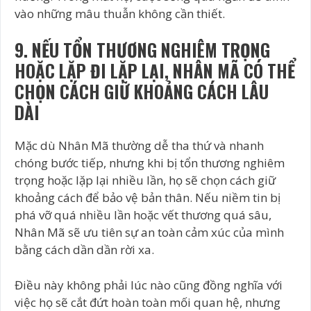
vào những mâu thuẫn không cần thiết.
9. NẾU TỔN THƯƠNG NGHIÊM TRỌNG
HOẶC LẶP ĐI LẶP LẠI, NHÂN MÃ CÓ THỂ
CHỌN CÁCH GIỮ KHOẢNG CÁCH LÂU
DÀI
Mặc dù Nhân Mã thường dễ tha thứ và nhanh
chóng bước tiếp, nhưng khi bị tổn thương nghiêm
trọng hoặc lặp lại nhiều lần, họ sẽ chọn cách giữ
khoảng cách để bảo vệ bản thân. Nếu niềm tin bị
phá vỡ quá nhiều lần hoặc vết thương quá sâu,
Nhân Mã sẽ ưu tiên sự an toàn cảm xúc của mình
bằng cách dần dần rời xa.
Điều này không phải lúc nào cũng đồng nghĩa với
việc họ sẽ cắt đứt hoàn toàn mối quan hệ, nhưng