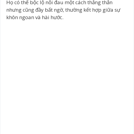
Họ có thể bộc lộ nỗi đau một cách thẳng thắn
nhưng cũng đầy bất ngờ, thường kết hợp giữa sự
khôn ngoan và hài hước.