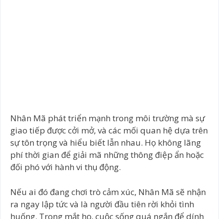
Nhân Mã phát triển mạnh trong môi trường mà sự
giao tiếp được cởi mở, và các mối quan hệ dựa trên
sự tôn trọng và hiểu biết lẫn nhau. Họ không lãng
phí thời gian để giải mã những thông điệp ẩn hoặc
đối phó với hành vi thụ động.
Nếu ai đó đang chơi trò cảm xúc, Nhân Mã sẽ nhận
ra ngay lập tức và là người đầu tiên rời khỏi tình
huống. Trong mắt họ, cuộc sống quá ngắn để dính