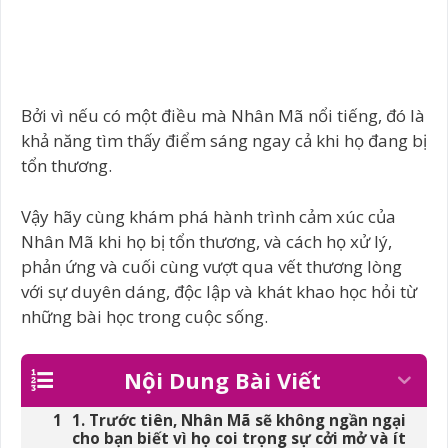
Bởi vì nếu có một điều mà Nhân Mã nổi tiếng, đó là
khả năng tìm thấy điểm sáng ngay cả khi họ đang bị
tổn thương.
Vậy hãy cùng khám phá hành trình cảm xúc của
Nhân Mã khi họ bị tổn thương, và cách họ xử lý,
phản ứng và cuối cùng vượt qua vết thương lòng
với sự duyên dáng, độc lập và khát khao học hỏi từ
những bài học trong cuộc sống.
Nội Dung Bài Viết
1. Trước tiên, Nhân Mã sẽ không ngần ngại
cho bạn biết vì họ coi trọng sự cởi mở và ít