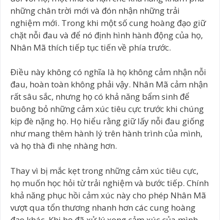
những chân trời mới và đón nhận những trải
nghiệm mới. Trong khi một số cung hoàng đạo giữ
chặt nỗi đau và để nó định hình hành động của họ,
Nhân Mã thích tiếp tục tiến về phía trước.
Điều này không có nghĩa là họ không cảm nhận nỗi
đau, hoàn toàn không phải vậy. Nhân Mã cảm nhận
rất sâu sắc, nhưng họ có khả năng bẩm sinh để
buông bỏ những cảm xúc tiêu cực trước khi chúng
kịp đè nặng họ. Họ hiểu rằng giữ lấy nỗi đau giống
như mang thêm hành lý trên hành trình của mình,
và họ thà đi nhẹ nhàng hơn.
Thay vì bị mắc kẹt trong những cảm xúc tiêu cực,
họ muốn học hỏi từ trải nghiệm và bước tiếp. Chính
khả năng phục hồi cảm xúc này cho phép Nhân Mã
vượt qua tổn thương nhanh hơn các cung hoàng
đạo khác. Khi họ đã xử lý xong cảm xúc của mình,