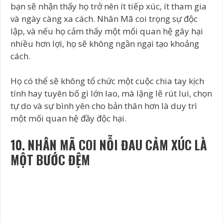
bạn sẽ nhận thấy họ trở nên ít tiếp xúc, ít tham gia
và ngày càng xa cách. Nhân Mã coi trọng sự độc
lập, và nếu họ cảm thấy một mối quan hệ gây hại
nhiều hơn lợi, họ sẽ không ngần ngại tạo khoảng
cách.
Họ có thể sẽ không tổ chức một cuộc chia tay kịch
tính hay tuyên bố gì lớn lao, mà lặng lẽ rút lui, chọn
tự do và sự bình yên cho bản thân hơn là duy trì
một mối quan hệ đầy độc hại.
10. NHÂN MÃ COI NỖI ĐAU CẢM XÚC LÀ
MỘT BƯỚC ĐỆM