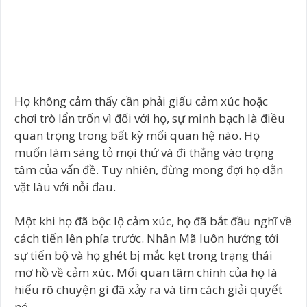
Họ không cảm thấy cần phải giấu cảm xúc hoặc
chơi trò lẩn trốn vì đối với họ, sự minh bạch là điều
quan trọng trong bất kỳ mối quan hệ nào. Họ
muốn làm sáng tỏ mọi thứ và đi thẳng vào trọng
tâm của vấn đề. Tuy nhiên, đừng mong đợi họ dằn
vặt lâu với nỗi đau.
Một khi họ đã bộc lộ cảm xúc, họ đã bắt đầu nghĩ về
cách tiến lên phía trước. Nhân Mã luôn hướng tới
sự tiến bộ và họ ghét bị mắc kẹt trong trạng thái
mơ hồ về cảm xúc. Mối quan tâm chính của họ là
hiểu rõ chuyện gì đã xảy ra và tìm cách giải quyết
nó.