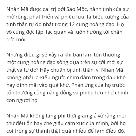
Nhân Mã được cai trị bởi Sao Mộc, hành tinh của sự
mở rộng, phát triển và phiêu lưu, là biểu tượng của
tinh thần tự do nhất trong 12 cung hoàng đạo. Họ
vô cùng độc lập, lạc quan và luôn hướng tới chân
trời mới.
Nhưng điều gì sẽ xảy ra khi bạn làm tổn thương
một cung hoàng đạo sống dựa trên sự cởi mở, sự
thật và tự do? Hãy chuẩn bị tinh thần, vì Nhân Mã
không phải là kiểu người chìm đắm trong đau khổ
hay dính mãi vào quá khứ. Phản ứng của họ trước
tổn thương cũng năng động và phiêu lưu như chính
con người họ.
Nhân Mã không lãng phí thời gian giả vờ rằng mọi
thứ đều ổn hay che giấu cảm xúc của mình, bởi họ
coi trọng sự thành thật quá nhiều để làm điều đó.