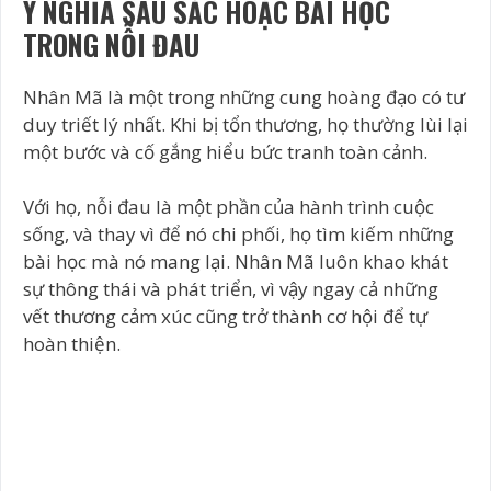
Ý NGHĨA SÂU SẮC HOẶC BÀI HỌC
TRONG NỖI ĐAU
Nhân Mã là một trong những cung hoàng đạo có tư
duy triết lý nhất. Khi bị tổn thương, họ thường lùi lại
một bước và cố gắng hiểu bức tranh toàn cảnh.
Với họ, nỗi đau là một phần của hành trình cuộc
sống, và thay vì để nó chi phối, họ tìm kiếm những
bài học mà nó mang lại. Nhân Mã luôn khao khát
sự thông thái và phát triển, vì vậy ngay cả những
vết thương cảm xúc cũng trở thành cơ hội để tự
hoàn thiện.