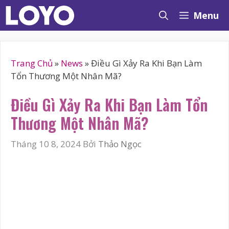
Chuyển
Menu
đến
nội
dung
Trang Chủ
»
News
»
Điều Gì Xảy Ra Khi Bạn Làm
Tổn Thương Một Nhân Mã?
Điều Gì Xảy Ra Khi Bạn Làm Tổn
Thương Một Nhân Mã?
Tháng 10 8, 2024
Bởi
Thảo Ngọc