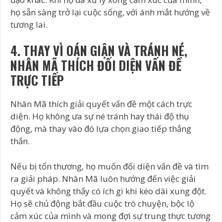
họ sẵn sàng trở lại cuộc sống, với ánh mắt hướng về
tương lai.
4. THAY VÌ OÁN GIẬN VÀ TRÁNH NÉ,
NHÂN MÃ THÍCH ĐỐI DIỆN VẤN ĐỀ
TRỰC TIẾP
Nhân Mã thích giải quyết vấn đề một cách trực
diện. Họ không ưa sự né tránh hay thái độ thụ
động, mà thay vào đó lựa chọn giao tiếp thẳng
thắn.
Nếu bị tổn thương, họ muốn đối diện vấn đề và tìm
ra giải pháp. Nhân Mã luôn hướng đến việc giải
quyết và không thấy có ích gì khi kéo dài xung đột.
Họ sẽ chủ động bắt đầu cuộc trò chuyện, bộc lộ
cảm xúc của mình và mong đợi sự trung thực tương