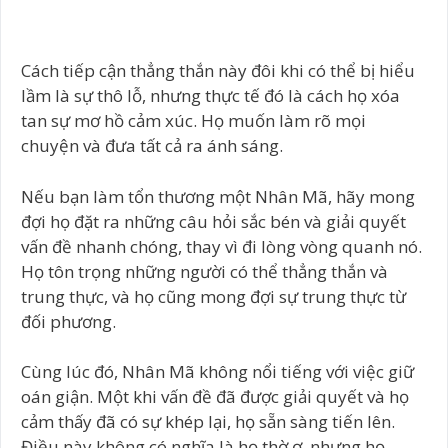
Cách tiếp cận thẳng thắn này đôi khi có thể bị hiểu
lầm là sự thô lỗ, nhưng thực tế đó là cách họ xóa
tan sự mơ hồ cảm xúc. Họ muốn làm rõ mọi
chuyện và đưa tất cả ra ánh sáng.
Nếu bạn làm tổn thương một Nhân Mã, hãy mong
đợi họ đặt ra những câu hỏi sắc bén và giải quyết
vấn đề nhanh chóng, thay vì đi lòng vòng quanh nó.
Họ tôn trọng những người có thể thẳng thắn và
trung thực, và họ cũng mong đợi sự trung thực từ
đối phương.
Cùng lúc đó, Nhân Mã không nổi tiếng với việc giữ
oán giận. Một khi vấn đề đã được giải quyết và họ
cảm thấy đã có sự khép lại, họ sẵn sàng tiến lên.
Điều này không có nghĩa là họ thờ ơ, nhưng họ