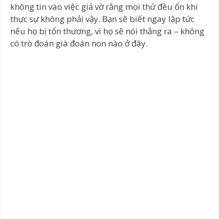
không tin vào việc giả vờ rằng mọi thứ đều ổn khi
thực sự không phải vậy. Bạn sẽ biết ngay lập tức
nếu họ bị tổn thương, vì họ sẽ nói thẳng ra – không
có trò đoán già đoán non nào ở đây.