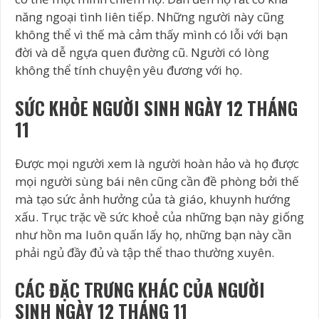
năng ngoại tình liên tiếp. Những người này cũng
không thể vì thế mà cảm thấy mình có lỗi với bạn
đời và dễ ngựa quen đường cũ. Người có lòng
không thể tính chuyện yêu đương với họ.
SỨC KHỎE NGƯỜI SINH NGÀY 12 THÁNG
11
Được mọi người xem là người hoàn hảo và họ được
mọi người sùng bái nên cũng cần đề phòng bởi thế
mà tạo sức ảnh hưởng của tà giáo, khuynh hướng
xấu. Trục trặc về sức khoẻ của những bạn này giống
như hồn ma luôn quấn lấy họ, những bạn này cần
phải ngủ đầy đủ và tập thể thao thường xuyên.
CÁC ĐẶC TRƯNG KHÁC CỦA NGƯỜI
SINH NGÀY 12 THÁNG 11