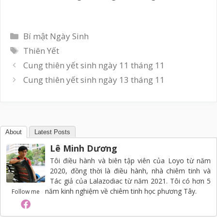
Danh
Bí mật Ngày Sinh
mục
Thẻ
Thiên Yết
Cung thiên yết sinh ngày 11 tháng 11
Cung thiên yết sinh ngày 13 tháng 11
About
Latest Posts
Lê Minh Dương
Tôi điều hành và biên tập viên của Loyo từ năm
2020, đồng thời là điều hành, nhà chiêm tinh và
Tác giả của Lalazodiac từ năm 2021. Tôi có hơn 5
năm kinh nghiệm về chiêm tinh học phương Tây.
Follow me