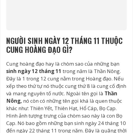
NGƯỜI SINH NGÀY 12 THÁNG 11 THUỘC
CUNG HOÀNG ĐẠO GÌ?
Cung hoàng đạo hay là chòm sao của những bạn
sinh ngày 12 tháng 11
trong năm là Thần Nông.
Đây là 1 trong 12 cung nằm trong Hoàng đạo. Nếu
xếp theo thứ tự nó thuộc cung thứ 8 là cung cố định
và mang nguyên tố nước. Ngoài tên gọi là
Thần
Nông,
nó còn có những tên gọi khá là quen thuộc
khác như: Thiên Yết, Thiên Hạt, Hổ Cáp, Bọ Cạp.
Hình ảnh tượng trưng của chòm sao này là con Bọ
Cạp. Nó bao gồm những bạn sinh ngày 24 tháng 10
đến ngày 22 tháng 11 trong năm. Đây là quãng thời