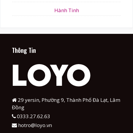
Hành Tinh
Thông Tin
29 yersin, Phường 9, Thành Phố Đà Lạt, Lâm
Đồng
0333.27.62.63
hotro@loyo.vn