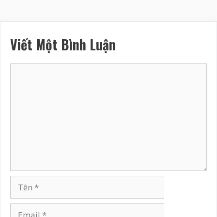
Viết Một Bình Luận
Bình
luận
Tên
Email