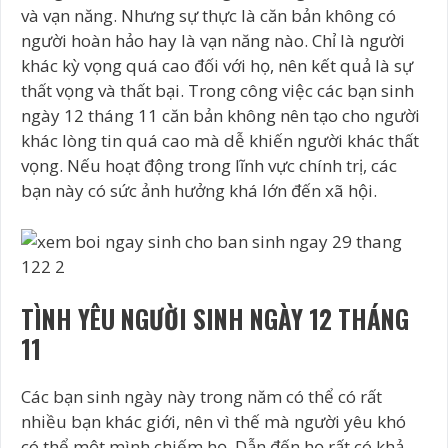
và vạn năng. Nhưng sự thực là căn bản không có
người hoàn hảo hay là vạn năng nào. Chỉ là người
khác kỳ vọng quá cao đối với họ, nên kết quả là sự
thất vọng và thất bại. Trong công việc các bạn sinh
ngày 12 tháng 11 căn bản không nên tạo cho người
khác lòng tin quá cao mà dễ khiến người khác thất
vọng. Nếu hoạt động trong lĩnh vực chính trị, các
bạn này có sức ảnh hưởng khá lớn đến xã hội.
TÌNH YÊU NGƯỜI SINH NGÀY 12 THÁNG
11
Các bạn sinh ngày này trong năm có thể có rất
nhiều bạn khác giới, nên vì thế mà người yêu khó
có thể một mình chiếm họ. Dẫn đến họ rất có khả