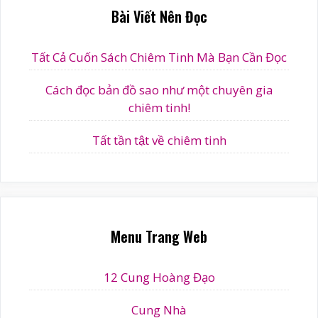
v
Bài Viết Nên Đọc
e
:
Tất Cả Cuốn Sách Chiêm Tinh Mà Bạn Cần Đọc
Cách đọc bản đồ sao như một chuyên gia
chiêm tinh!
Tất tần tật về chiêm tinh
Menu Trang Web
12 Cung Hoàng Đạo
Cung Nhà