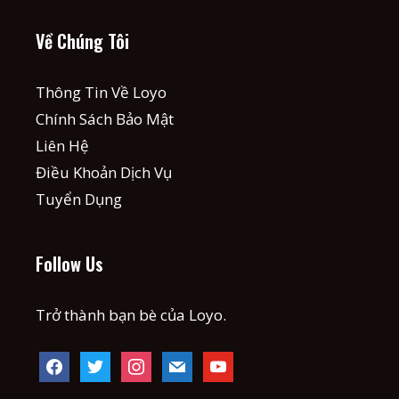
Về Chúng Tôi
Thông Tin Về Loyo
Chính Sách Bảo Mật
Liên Hệ
Điều Khoản Dịch Vụ
Tuyển Dụng
Follow Us
Trở thành bạn bè của Loyo.
facebook
twitter
instagram
mail
youtube