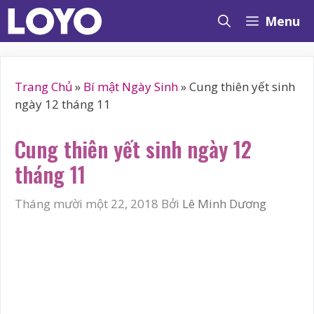
Chuyển
Menu
đến
nội
dung
Trang Chủ
»
Bí mật Ngày Sinh
»
Cung thiên yết sinh
ngày 12 tháng 11
Cung thiên yết sinh ngày 12
tháng 11
Tháng mười một 22, 2018
Bởi
Lê Minh Dương