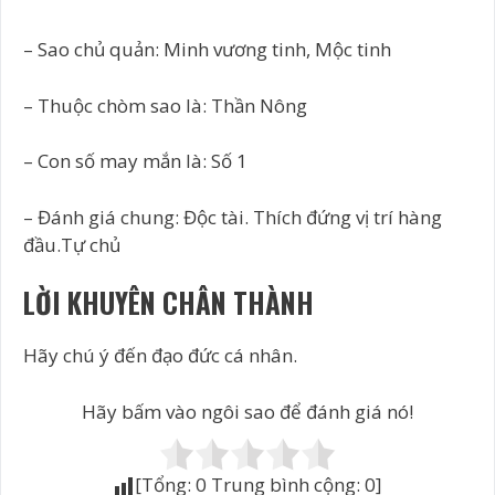
– Sao chủ quản: Minh vương tinh, Mộc tinh
– Thuộc chòm sao là: Thần Nông
– Con số may mắn là: Số 1
– Đánh giá chung: Độc tài. Thích đứng vị trí hàng
đầu.Tự chủ
LỜI KHUYÊN CHÂN THÀNH
Hãy chú ý đến đạo đức cá nhân.
Hãy bấm vào ngôi sao để đánh giá nó!
[Tổng:
0
Trung bình cộng:
0
]