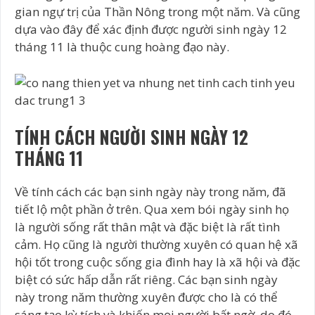
gian ngự trị của Thần Nông trong một năm. Và cũng
dựa vào đây để xác định được người sinh ngày 12
tháng 11 là thuộc cung hoàng đạo này.
TÍNH CÁCH NGƯỜI SINH NGÀY 12
THÁNG 11
Về tính cách các bạn sinh ngày này trong năm, đã
tiết lộ một phần ở trên. Qua xem bói ngày sinh họ
là người sống rất thân mật và đặc biệt là rất tình
cảm. Họ cũng là người thường xuyên có quan hệ xã
hội tốt trong cuộc sống gia đình hay là xã hội và đặc
biệt có sức hấp dẫn rất riêng. Các bạn sinh ngày
này trong năm thường xuyên được cho là có thể
sáng tạo kỳ tích và khiến mọi người bất ngờ, do đó