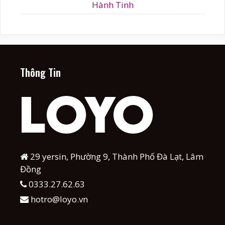
Hành Tinh
Thông Tin
29 yersin, Phường 9, Thành Phố Đà Lạt, Lâm
Đồng
0333.27.62.63
hotro@loyo.vn