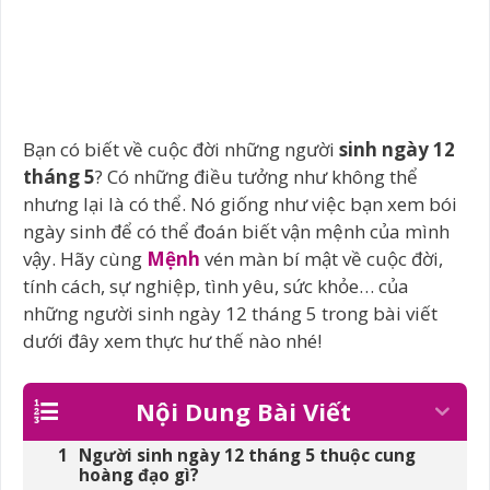
Bạn có biết về cuộc đời những người
sinh ngày 12
tháng 5
? Có những điều tưởng như không thể
nhưng lại là có thể. Nó giống như việc bạn xem bói
ngày sinh để có thể đoán biết vận mệnh của mình
vậy. Hãy cùng
Mệnh
vén màn bí mật về cuộc đời,
tính cách, sự nghiệp, tình yêu, sức khỏe… của
những người sinh ngày 12 tháng 5 trong bài viết
dưới đây xem thực hư thế nào nhé!
Nội Dung Bài Viết
Người sinh ngày 12 tháng 5 thuộc cung
hoàng đạo gì?