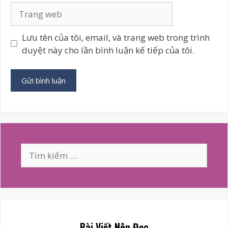
Trang
web
Lưu tên của tôi, email, và trang web trong trình
duyệt này cho lần bình luận kế tiếp của tôi.
A
l
t
e
Tìm
r
kiếm
n
cho:
a
t
i
v
Bài Viết Nên Đọc