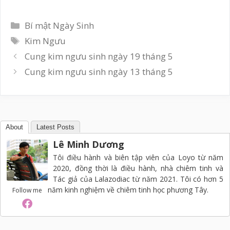
Danh
Bí mật Ngày Sinh
mục
Thẻ
Kim Ngưu
Cung kim ngưu sinh ngày 19 tháng 5
Cung kim ngưu sinh ngày 13 tháng 5
About
Latest Posts
Lê Minh Dương
Tôi điều hành và biên tập viên của Loyo từ năm
2020, đồng thời là điều hành, nhà chiêm tinh và
Tác giả của Lalazodiac từ năm 2021. Tôi có hơn 5
năm kinh nghiệm về chiêm tinh học phương Tây.
Follow me