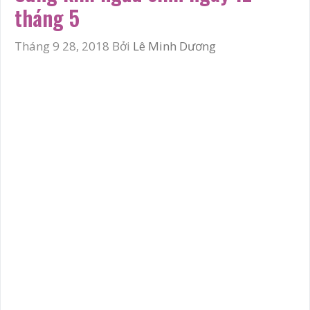
tháng 5
Tháng 9 28, 2018
Bởi
Lê Minh Dương