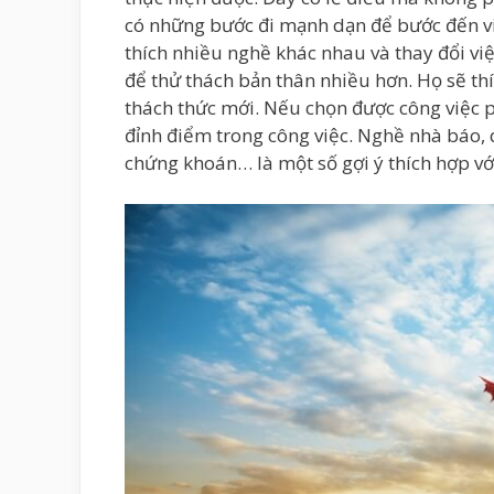
có những bước đi mạnh dạn để bước đến 
thích nhiều nghề khác nhau và thay đổi việc
để thử thách bản thân nhiều hơn. Họ sẽ t
thách thức mới. Nếu chọn được công việc p
đỉnh điểm trong công việc. Nghề nhà báo, qu
chứng khoán… là một số gợi ý thích hợp v