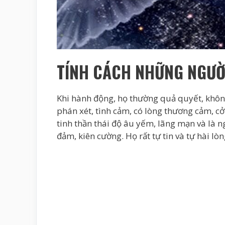
TÍNH CÁCH NHỮNG NGƯỜI
Khi hành động, họ thường quả quyết, khôn
phán xét, tình cảm, có lòng thương cảm, c
tinh thần thái độ âu yếm, lãng mạn và là n
đảm, kiên cường. Họ rất tự tin và tự hài lòn