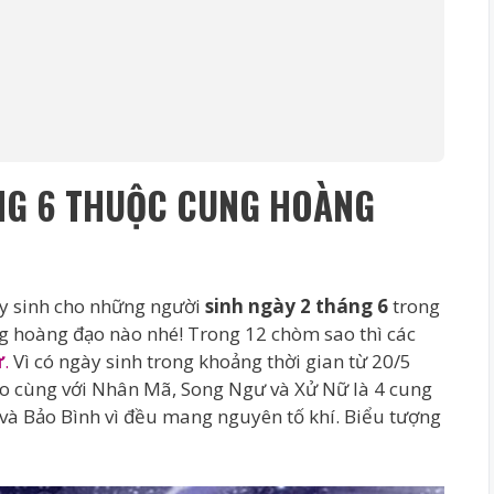
ÁNG 6 THUỘC CUNG HOÀNG
ày sinh cho những người
sinh ngày 2 tháng 6
trong
g hoàng đạo nào nhé! Trong 12 chòm sao thì các
ử
.
Vì có ngày sinh trong khoảng thời gian từ 20/5
o cùng với Nhân Mã, Song Ngư và Xử Nữ là 4 cung
và Bảo Bình vì đều mang nguyên tố khí. Biểu tượng