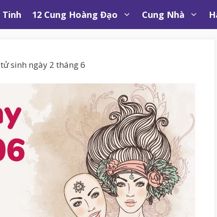
 Tinh
12 Cung Hoàng Đạo
Cung Nhà
H
tử sinh ngày 2 tháng 6