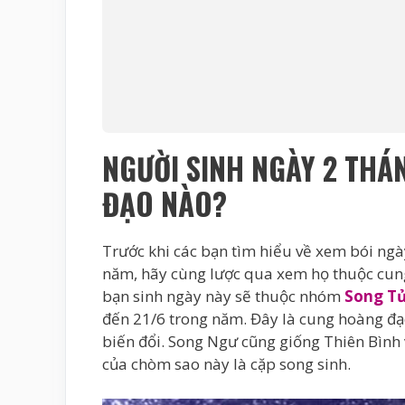
NGƯỜI SINH NGÀY 2 TH
ĐẠO NÀO?
Trước khi các bạn tìm hiểu về xem bói ng
năm, hãy cùng lược qua xem họ thuộc cun
bạn sinh ngày này sẽ thuộc nhóm
Song T
đến 21/6 trong năm. Đây là cung hoàng đạ
biến đổi. Song Ngư cũng giống Thiên Bình 
của chòm sao này là cặp song sinh.