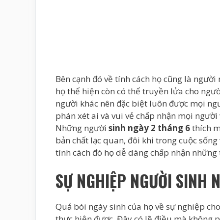
Bên cạnh đó về tính cách họ cũng là người 
họ thể hiện còn có thể truyền lửa cho ngư
người khác nên đặc biệt luôn được mọi n
phán xét ai và vui vẻ chấp nhận mọi người
Những người
sinh ngày 2 tháng 6
thích m
bản chất lạc quan, đôi khi trong cuộc sống
tính cách đó họ dễ dàng chấp nhận những 
SỰ NGHIỆP NGƯỜI SINH 
Quả bói ngày sinh của họ về sự nghiệp cho
thực hiện được. Đây có lẽ điều mà không ph