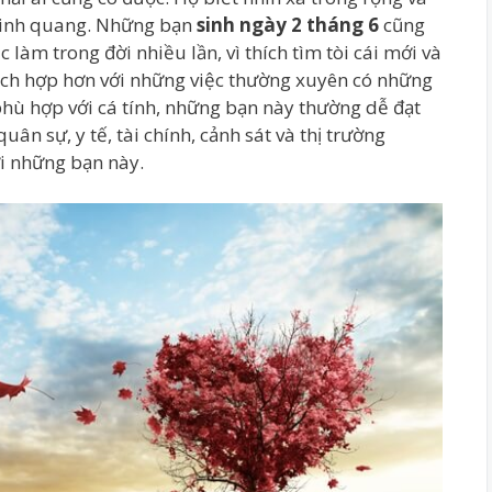
vinh quang. Những bạn
sinh ngày 2 tháng 6
cũng
 làm trong đời nhiều lần, vì thích tìm tòi cái mới và
hích hợp hơn với những việc thường xuyên có những
hù hợp với cá tính, những bạn này thường dễ đạt
ân sự, y tế, tài chính, cảnh sát và thị trường
ới những bạn này.