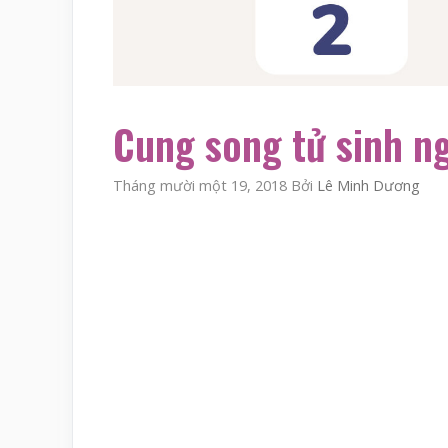
Cung song tử sinh n
Tháng mười một 19, 2018
Bởi
Lê Minh Dương