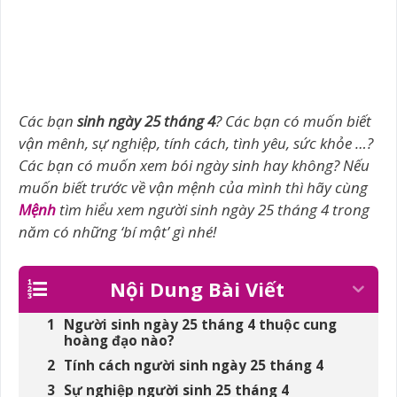
Các bạn
sinh ngày 25 tháng 4
? Các bạn có muốn biết
vận mênh, sự nghiệp, tính cách, tình yêu, sức khỏe …?
Các bạn có muốn xem bói ngày sinh hay không? Nếu
muốn biết trước về vận mệnh của mình thì hãy cùng
Mệnh
tìm hiểu xem người sinh ngày 25 tháng 4 trong
năm có những ‘bí mật’ gì nhé!
Nội Dung Bài Viết
Người sinh ngày 25 tháng 4 thuộc cung
hoàng đạo nào?
Tính cách người sinh ngày 25 tháng 4
Sự nghiệp người sinh 25 tháng 4