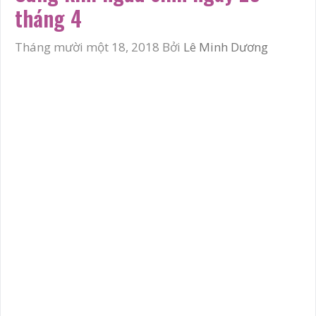
tháng 4
Tháng mười một 18, 2018
Bởi
Lê Minh Dương