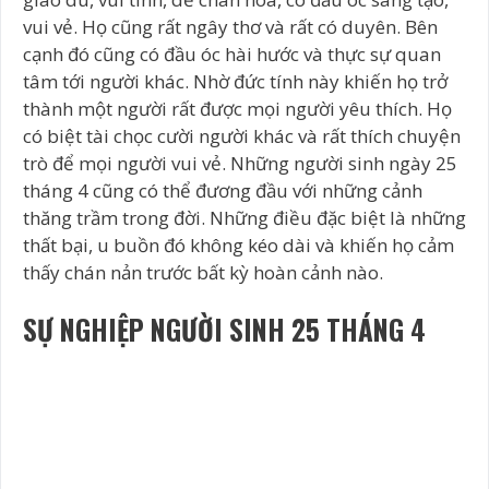
vui vẻ. Họ cũng rất ngây thơ và rất có duyên. Bên
cạnh đó cũng có đầu óc hài hước và thực sự quan
tâm tới người khác. Nhờ đức tính này khiến họ trở
thành một người rất được mọi người yêu thích. Họ
có biệt tài chọc cười người khác và rất thích chuyện
trò để mọi người vui vẻ. Những người sinh ngày 25
tháng 4 cũng có thể đương đầu với những cảnh
thăng trầm trong đời. Những điều đặc biệt là những
thất bại, u buồn đó không kéo dài và khiến họ cảm
thấy chán nản trước bất kỳ hoàn cảnh nào.
SỰ NGHIỆP NGƯỜI SINH 25 THÁNG 4