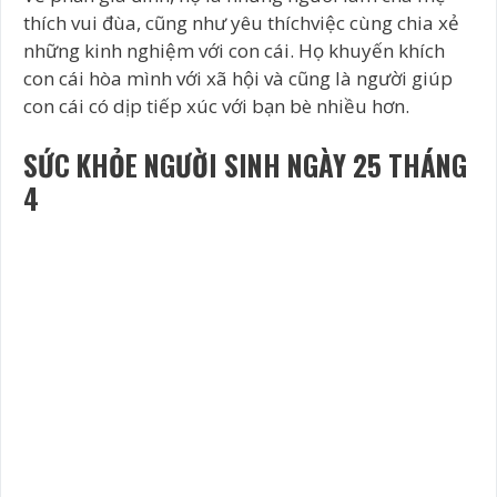
thích vui đùa, cũng như yêu thíchviệc cùng chia xẻ
những kinh nghiệm với con cái. Họ khuyến khích
con cái hòa mình với xã hội và cũng là người giúp
con cái có dịp tiếp xúc với bạn bè nhiều hơn.
SỨC KHỎE NGƯỜI SINH NGÀY 25 THÁNG
4