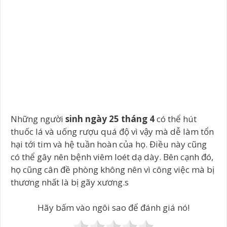
Những người
sinh ngày 25 tháng 4
có thể hút
thuốc lá và uống rượu quá độ vì vậy mà dễ làm tổn
hại tới tim và hệ tuần hoàn của họ. Điều này cũng
có thể gây nên bệnh viêm loét dạ dày. Bên cạnh đó,
họ cũng cân đề phòng không nên vì công việc mà bị
thương nhất là bị gãy xương.s
Hãy bấm vào ngôi sao để đánh giá nó!