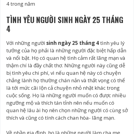
TÌNH YÊU NGƯỜI SINH NGÀY 25 THÁNG
4
Với những người
sinh ngày 25 tháng 4
tình yêu lý
tưởng của họ phải là những người đặc biệt hấp dẫn
và nổi bật. Họ có quan hệ tình cảm rất lãng mạn và
thậm chí là đầy chất thơ. Những người này cũng dễ
bị tình yêu chi phí, vì nếu quan hệ này có chuyện
chẳng lành họ thường chán nản và thất vọng có thể
là tới mức cãi lộn cả chuyện nhỏ nhặt khác trong
cuộc sống. Họ là những người muốn có được nhiều
ngưỡng mộ và thích tán tỉnh nên nếu muốn có
quan hệ lâu ài họ nên chọn những người có cùng sở
thích và cũng có tính cách chan hòa- lãng mạn.
Về phần gia đình, họ là những người làm cha mẹ