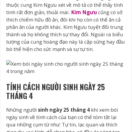
thuộc cung Kim Ngưu xét về mô tả có thể thấy tính
tình rất đơn giản, thoải mái.
Kim Ngưu
cũng có sở
thích chiếm hữu đồ ăn, đôi khi họ còn có thể ăn cả
phần ăn của người khác. Kim Ngưu tuyệt đối trung
thành và họ không thích sự thay đổi. Ngoài ra biểu
tượng của cung hoàng đạo này là cặp sừng hay đầu
bò thể hiện cho sức mạnh và sự tự tin.
TÍNH CÁCH NGƯỜI SINH NGÀY 25
THÁNG 4
Những người
sinh ngày 25 tháng 4
khi xem bói
ngày sinh về tính cách của bạn có thể tóm tắt lại
qua những cụm từ như: Tự tin, lạc quan và thích
giao du, vui tính, dễ chan hòa, có đầu óc sáng tạo,