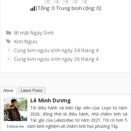
[Tổng:
0
Trung bình cộng:
0
]
Danh
Bí mật Ngày Sinh
mục
Thẻ
Kim Ngưu
Cung kim ngưu sinh ngày 24 tháng 4
Cung kim ngưu sinh ngày 26 tháng 4
About
Latest Posts
Lê Minh Dương
Tôi điều hành và biên tập viên của Loyo từ năm
2020, đồng thời là điều hành, nhà chiêm tinh và
Tác giả của Lalazodiac từ năm 2021. Tôi có hơn 5
năm kinh nghiệm về chiêm tinh học phương Tây.
Follow me