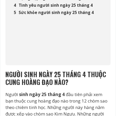
Tình yêu người sinh ngày 25 tháng 4
Sức khỏe người sinh ngày 25 tháng 4
NGƯỜI SINH NGÀY 25 THÁNG 4 THUỘC
CUNG HOÀNG ĐẠO NÀO?
Người
sinh ngày 25 tháng 4
đầu tiên phải xem
bạn thuộc cung hoàng đạo nào trong 12 chòm sao
theo chiêm tinh học. Những người này hàng năm
được xếp vào chòm sao Kim Ngưu. Những người