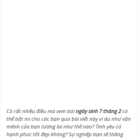
Có rất nhiều điều mà xem bói
ngày sinh 7 tháng 2
có
thể bật mí cho các bạn qua bài viết này ví dụ như vận
mênh của bạn tương lai như thế nào? Tình yêu có
hạnh phúc tốt đẹp không? Sự nghiệp bạn sẽ thăng