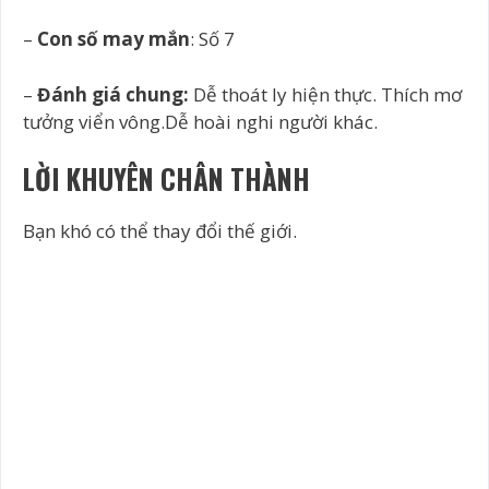
–
Con số may mắn
: Số 7
–
Đánh giá chung:
Dễ thoát ly hiện thực. Thích mơ
tưởng viển vông.Dễ hoài nghi người khác.
LỜI KHUYÊN CHÂN THÀNH
Bạn khó có thể thay đổi thế giới.