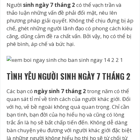
Người
sinh ngày 7 tháng 2
có thể vạch trần và
thảo luận những vấn đề phải đối mặt, nêu lên
phương pháp giải quyết. Không thể chịu đựng bị áp
chế, ghét những người lãnh đạo có phong cách kiêu
căng, dũng cảm đề ra chất vấn. Bởi vậy, họ có thể bị
phê bình, áp chế và bức hại.
TÌNH YÊU NGƯỜI SINH NGÀY 7 THÁNG 2
Các bạn có
ngày sinh 7 tháng 2
trong năm có thể
quan sát tỉ mỉ về tính cách của người khác giới. Đối
với họ, vẻ bề ngoài không quá quan trọng. Chỉ cần
bạn tình, bạn đời của họ hiểu họ và cũng có lòng
trắc ẩn là họ sẽ bất chấp tiến đến. Không dễ dàng
bàn chuyện yêu đương với người khác giới đặc biệt
là những người không hiểu họ thì họ sẽ từ chối từ