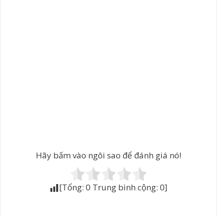
Hãy bấm vào ngôi sao để đánh giá nó!
[Tổng:
0
Trung bình cộng:
0
]