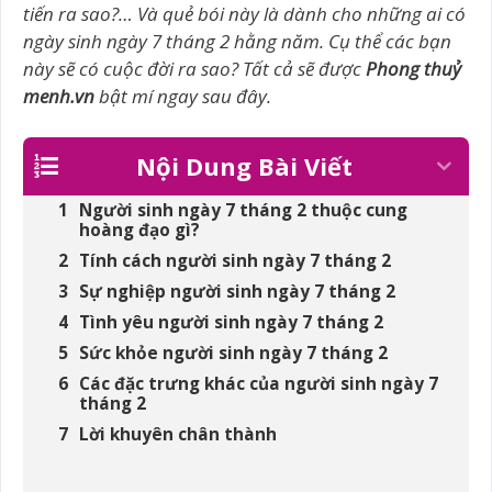
tiến ra sao?… Và quẻ bói này là dành cho những ai có
ngày sinh ngày 7 tháng 2 hằng năm. Cụ thể các bạn
này sẽ có cuộc đời ra sao? Tất cả sẽ được
Phong thuỷ
menh.vn
bật mí ngay sau đây.
Nội Dung Bài Viết
Người sinh ngày 7 tháng 2 thuộc cung
hoàng đạo gì?
Tính cách người sinh ngày 7 tháng 2
Sự nghiệp người sinh ngày 7 tháng 2
Tình yêu người sinh ngày 7 tháng 2
Sức khỏe người sinh ngày 7 tháng 2
Các đặc trưng khác của người sinh ngày 7
tháng 2
Lời khuyên chân thành