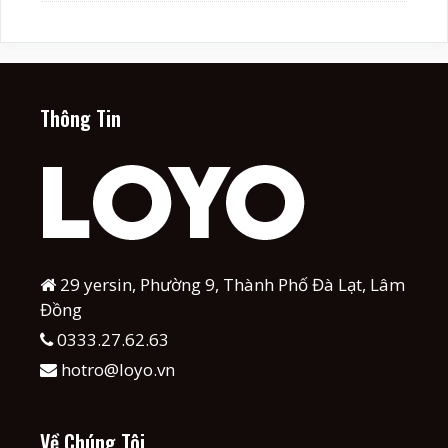
Thông Tin
29 yersin, Phường 9, Thành Phố Đà Lạt, Lâm
Đồng
0333.27.62.63
hotro@loyo.vn
Về Chúng Tôi