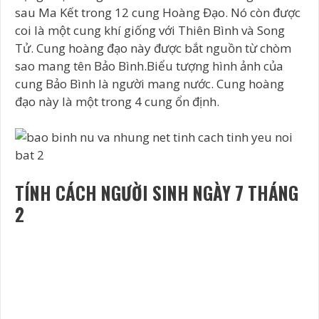
sau Ma Kết trong 12 cung Hoàng Đạo. Nó còn được
coi là một cung khí giống với Thiên Bình và Song
Tử. Cung hoàng đạo này được bắt nguồn từ chòm
sao mang tên Bảo Bình.Biểu tượng hình ảnh của
cung Bảo Bình là người mang nước. Cung hoàng
đạo này là một trong 4 cung ổn định.
TÍNH CÁCH NGƯỜI SINH NGÀY 7 THÁNG
2