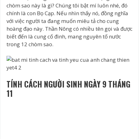
chòm sao này là gì? Chúng tôi bật mí luôn nhé, đó
chính là con Bọ Cạp. Nếu nhìn thấy nó, đồng nghĩa
với việc người ta đang muốn miêu tả cho cung
hoàng đạo này. Thần Nông có nhiều tên gọi và được
biết đến là cung cố đinh, mang nguyên tố nước
trong 12 chòm sao.
TÍNH CÁCH NGƯỜI SINH NGÀY 9 THÁNG
11