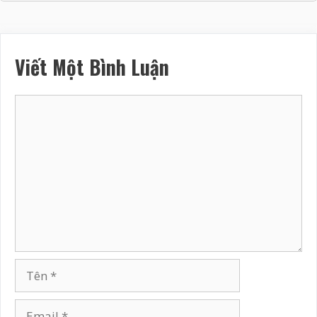
Viết Một Bình Luận
Bình
luận
Tên
Email