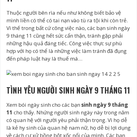
Thuộc người bên rìa nếu như không biết bảo vệ
mình liền có thể có tai nạn vào tù ra tội khi còn trẻ.
Vì thế trong bất cứ công việc nào, các bạn sinh ngày
9 tháng 11 cũng hết sức cẩn thận, tránh gặp phải
những hậu quả đáng tiếc. Công việc thực sự phù
hợp với họ có thể là những việc làm tránh đã đụng
đến pháp luật hay là thuế má…
TÌNH YÊU NGƯỜI SINH NGÀY 9 THÁNG 11
Xem bói ngày sinh cho các bạn
sinh ngày 9 tháng
11
cho thấy. Nhứng người sinh ngày này trong năm
có quan hệ với người yêu phải thận trọng. Vì họ dễ
là kẻ hy sinh của quan hệ nam nữ, họ dễ bị lợi dụng
về cách cư xử bồng bột xốc nổi của mình. Các bạn