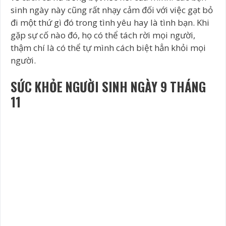
sinh ngày này cũng rất nhạy cảm đối với việc gạt bỏ
đi một thứ gì đó trong tình yêu hay là tình bạn. Khi
gặp sự cố nào đó, họ có thể tách rời mọi người,
thậm chí là có thể tự mình cách biệt hẳn khỏi mọi
người.
SỨC KHỎE NGƯỜI SINH NGÀY 9 THÁNG
11