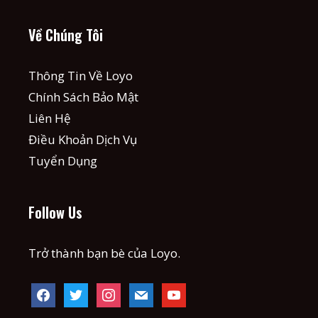
Về Chúng Tôi
Thông Tin Về Loyo
Chính Sách Bảo Mật
Liên Hệ
Điều Khoản Dịch Vụ
Tuyển Dụng
Follow Us
Trở thành bạn bè của Loyo.
facebook
twitter
instagram
mail
youtube