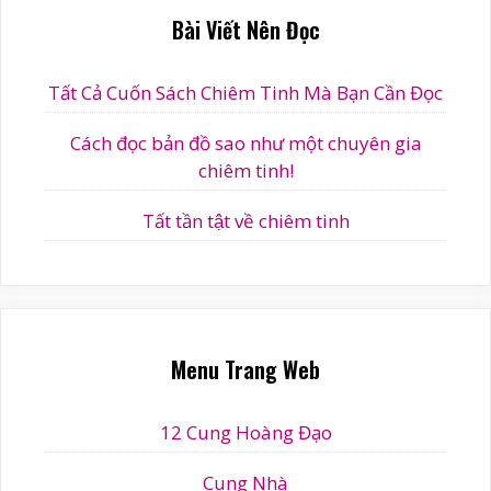
v
Bài Viết Nên Đọc
e
:
Tất Cả Cuốn Sách Chiêm Tinh Mà Bạn Cần Đọc
Cách đọc bản đồ sao như một chuyên gia
chiêm tinh!
Tất tần tật về chiêm tinh
Menu Trang Web
12 Cung Hoàng Đạo
Cung Nhà