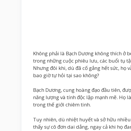
Không phải là Bạch Dương không thích ở b
trong những cuộc phiêu lưu, các buổi tụ 
Nhưng đôi khi, dù đã cố gắng hết sức, họ vẫ
bao giờ tự hỏi tại sao không?
Bạch Dương, cung hoàng đạo đầu tiên, đượ
năng lượng và tính độc lập mạnh mẽ. Họ l
trong thế giới chiêm tinh.
Tuy nhiên, dù nhiệt huyết và sở hữu nhiề
thấy sự cô đơn dai dẳng, ngay cả khi họ đ