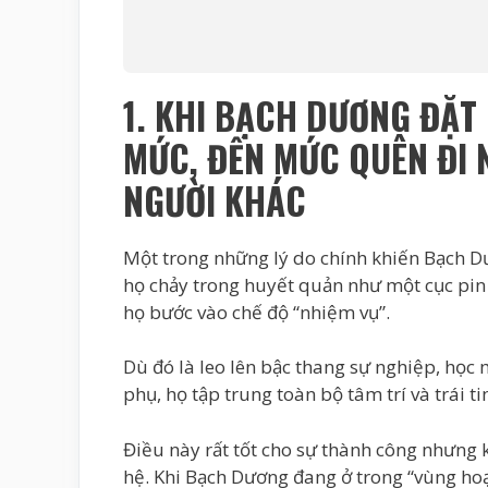
1. KHI BẠCH DƯƠNG ĐẶT
MỨC, ĐẾN MỨC QUÊN ĐI
NGƯỜI KHÁC
Một trong những lý do chính khiến Bạch Dư
họ chảy trong huyết quản như một cục pin 
họ bước vào chế độ “nhiệm vụ”.
Dù đó là leo lên bậc thang sự nghiệp, học
phụ, họ tập trung toàn bộ tâm trí và trái t
Điều này rất tốt cho sự thành công nhưng 
hệ. Khi Bạch Dương đang ở trong “vùng hoạ