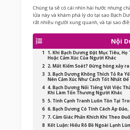
Chúng ta sẽ có cái nhìn hài hước nhưng c
lửa này và khám phá lý do tại sao Bạch Dươ
rất nhiều người xung quanh, và tại sao điề
Nội D
1. Khi Bạch Dương Đặt Mục Tiêu, Họ
Hoặc Cảm Xúc Của Người Khác
2. Mất Kiểm Soát? Đừng hòng xảy ra
3. Bạch Dương Không Thích Tỏ Ra Yế
Nén Cảm Xúc Như Cách Tốt Nhất Để 
4. Bạch Dương Nổi Tiếng Với Việc T
Khi Làm Tổn Thương Người Khác
5. Tính Cạnh Tranh Luôn Tồn Tại Tr
6. Bạch Dương Có Tính Cách Áp Đảo,
7. Cảm Giác Phấn Khích Khi Theo Đuổ
Kết Luận: Hiểu Rõ Bề Ngoài Lạnh Lù