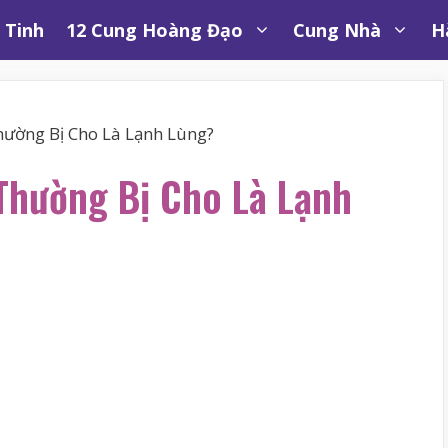
 Tinh
12 Cung Hoàng Đạo
Cung Nhà
H
hường Bị Cho Là Lạnh Lùng?
Thường Bị Cho Là Lạnh