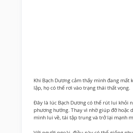
Khi Bạch Dương cảm thấy mình đang mất ki
lập, họ có thể rơi vào trạng thái thất vọng.
Đây là lúc Bạch Dương có thể rút lui khỏi
phương hướng. Thay vì nhờ giúp đỡ hoặc d
mình lui về, tái tập trung và trở lại mạnh 
Với người ngoài, điều này có thể giống n