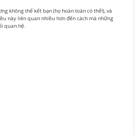
ơng không thể kết bạn (họ hoàn toàn có thể!), và
 Điều này liên quan nhiều hơn đến cách mà những
ối quan hệ.