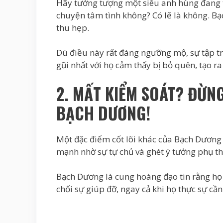
Hãy tưởng tượng một siêu anh hùng đang t
chuyện tâm tình không? Có lẽ là không. Bạ
thu hẹp.
Dù điều này rất đáng ngưỡng mộ, sự tập 
gũi nhất với họ cảm thấy bị bỏ quên, tạo r
2. MẤT KIỂM SOÁT? ĐỪN
BẠCH DƯƠNG!
Một đặc điểm cốt lõi khác của Bạch Dương l
mạnh nhờ sự tự chủ và ghét ý tưởng phụ th
Bạch Dương là cung hoàng đạo tin rằng họ 
chối sự giúp đỡ, ngay cả khi họ thực sự cầ