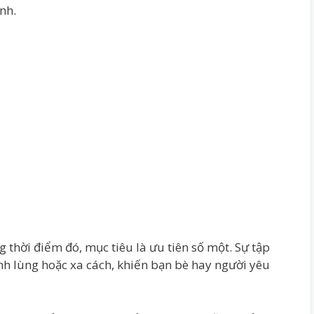
nh.
 thời điểm đó, mục tiêu là ưu tiên số một. Sự tập
ạnh lùng hoặc xa cách, khiến bạn bè hay người yêu