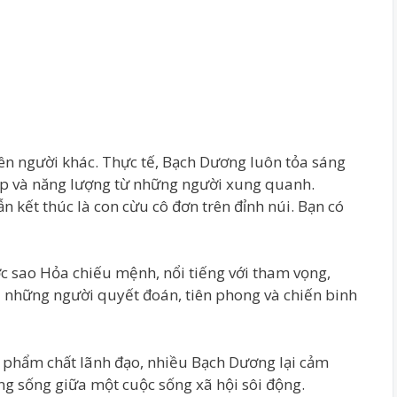
ên người khác. Thực tế, Bạch Dương luôn tỏa sáng
tập và năng lượng từ những người xung quanh.
n kết thúc là con cừu cô đơn trên đỉnh núi. Bạn có
c sao Hỏa chiếu mệnh, nổi tiếng với tham vọng,
à những người quyết đoán, tiên phong và chiến binh
u phẩm chất lãnh đạo, nhiều Bạch Dương lại cảm
ang sống giữa một cuộc sống xã hội sôi động.